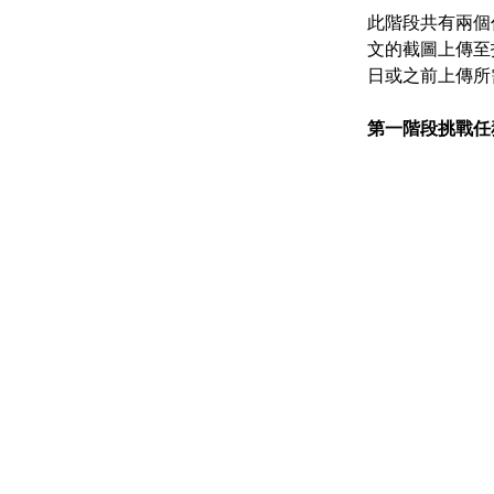
此階段共有兩個任
文的截圖上傳至
日或之前上傳所
第一階段挑戰任