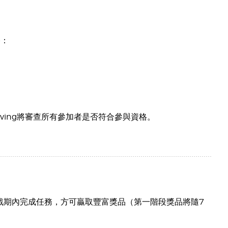
格：
iving將審查所有參加者是否符合參與資格。
挑戰期內完成任務，方可贏取豐富獎品（第一階段獎品將隨7