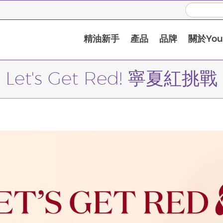
精油新手
產品
品牌
關於Youn
Let's Get Red! 寧夏紅挑戰