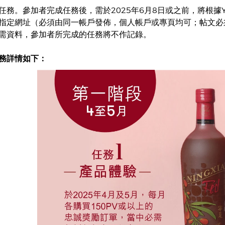
務。參加者完成任務後，需於2025年6月8日或之前，將根據Yo
指定網址（必須由同一帳戶發佈，個人帳戶或專頁均可；帖文必須
需資料，參加者所完成的任務將不作記錄。
務詳情如下：