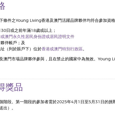
格
條件之Young Living香港及澳門活躍品牌夥伴均符合參加資
4月30日或之前年滿18歲或以上；
港或澳門永久性居民身份證或居民證明文件
牌夥伴帳戶；及
地址（列於賬戶下）位於
香港或澳門特別行政區
。
及澳門市場品牌夥伴參與，且在禁止的國家中為無效。Young L
得獎品
個階段。第一階段的參加者需於2025年4月1日至5月31日的
送出）。