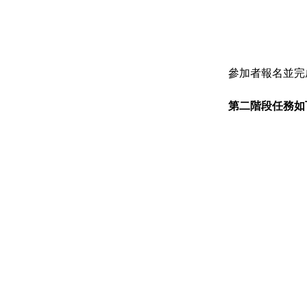
參加者報名並完
第二階段任務如