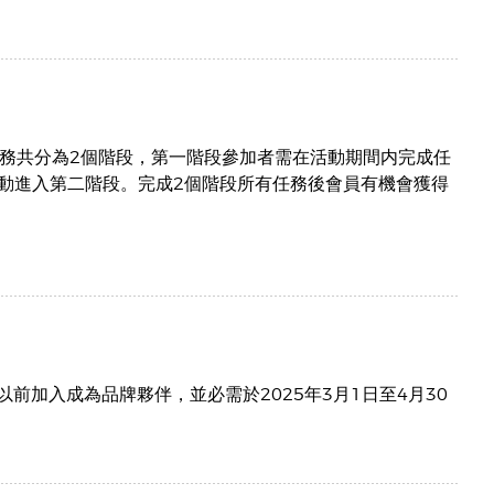
開始。任務共分為2個階段，第一階段參加者需在活動期間内完成任
動進入第二階段。完成2個階段所有任務後會員有機會獲得
日或以前加入成為品牌夥伴，並必需於2025年3月1日至4月30