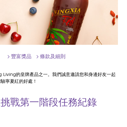
豐富獎品
條款及細則
Living的皇牌產品之一。我們誠意邀請您和身邊好友一起
親身體驗寧夏紅的好處！
寧夏紅挑戰第一階段任務紀錄