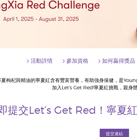
活動詳情
參加資格
如何贏得獎品
夏枸杞與精油的寧夏紅含有豐富營養，有助強身保健，是Young 
加入Let‘s Get Red!寧夏紅挑戰，
即提交Let‘s Get Red！
提交連結