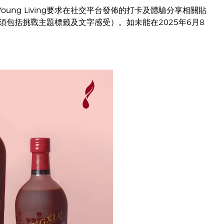
ung Living要求在社交平台發佈的打卡及體驗分享相關貼
包括挑戰主題標籤及文字感受）。如未能在2025年6月8