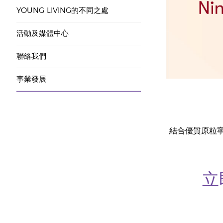
YOUNG LIVING的不同之處
活動及媒體中心
聯絡我們
事業發展
結合優質原粒寧
立