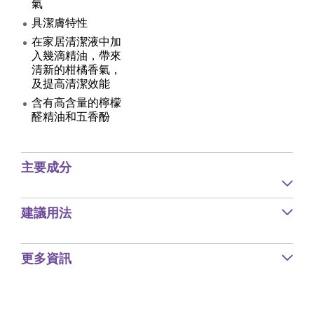
氣
具潔膚特性
在家居清潔液中加
入幾滴精油，帶來
清新的柑橘香氣，
及提高清潔效能
含有高含量的檸檬
醛精油和五香酚
主要成分
建議用法
更多資訊