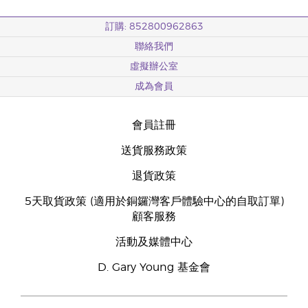
訂購: 852800962863
聯絡我們
虛擬辦公室
成為會員
會員註冊
送貨服務政策
退貨政策
5天取貨政策 (適用於銅鑼灣客戶體驗中心的自取訂單)
顧客服務
活動及媒體中心
D. Gary Young 基金會