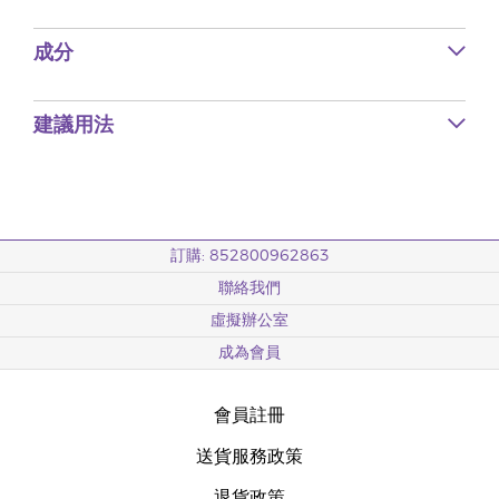
成分
建議用法
訂購: 852800962863
聯絡我們
虛擬辦公室
成為會員
會員註冊
送貨服務政策
退貨政策