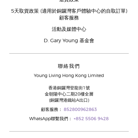
5天取貨政策 (適用於銅鑼灣客戶體驗中心的自取訂單)
顧客服務
活動及媒體中心
D. Gary Young 基金會
聯絡我們
Young Living Hong Kong Limited
香港銅鑼灣登龍街1號
金朝陽中心二期20樓全層
(銅鑼灣港鐵站A出口)
顧客服務：
852800962863
WhatsApp聯繫我們：
+852 5506 9428