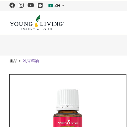
ZH
產品
乳香精油