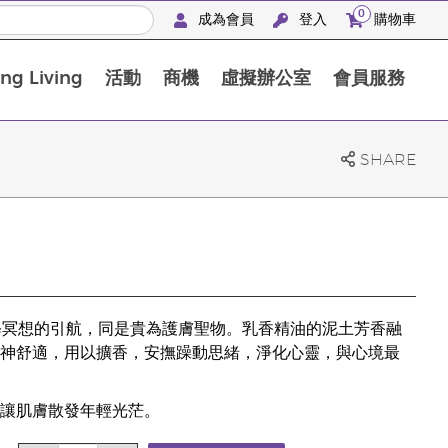
0
成為會員
登入
購物車
g Living
活動
商機
虛擬辦公室
會員服務
BLOOM膠原亮膚飲高級體驗套裝
SHARE
既是我們靈修冥想的引航，同是貴為護膚聖物。乳香精油的泥土芳香融
神舒適，用以擴香，安撫躁動思緒，淨化心靈，與心境最
讓肌膚散發年輕光茫。