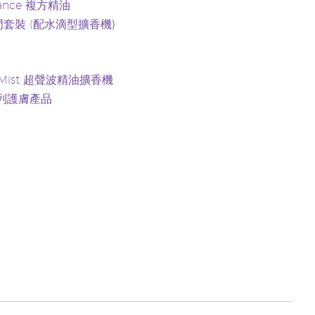
ance 複方精油
套裝 (配水滴型擴香機
)
t Mist 超聲波精油擴香機
系列護膚產品