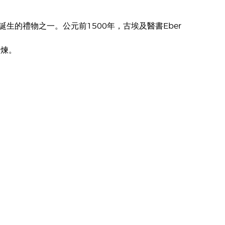
的禮物之一。公元前1500年，古埃及醫書Eber
提煉。