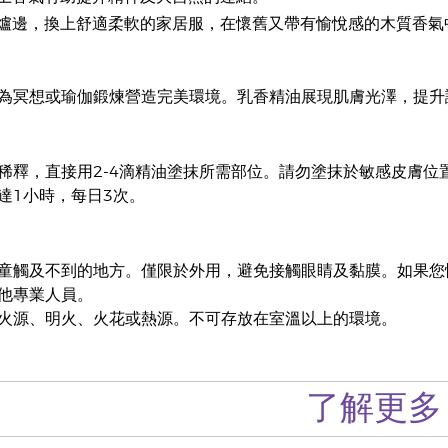
爐邊，換上舒適柔軟的家居服，在懷舊又帶有愉悅感的木質香氣
為冥想或瑜伽鍛煉營造完美環境。乳香精油展現肌膚光澤，提升
稀釋，直接用2-4滴精油塗抹所需部位。請勿塗抹於敏感皮膚位
達1小時，每日3次。
童觸及不到的地方。僅限於外用，避免接觸眼睛及黏膜。如果您
他專業人員。
火源、明火、火花或熱源。不可存放在室溫以上的環境。
了解更多