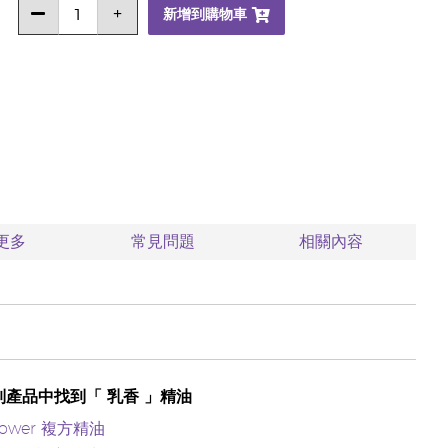
新增到購物車
更多
常見問題
相關內容
列產品中找到「
乳香
」精油
 Power 複方精油