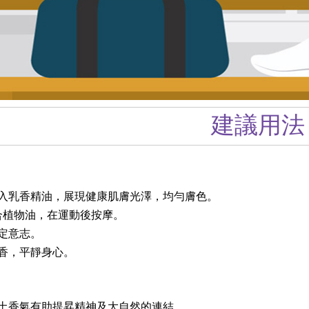
建議用法
入乳香精油，展現健康肌膚光澤，均勻膚色。
綜合植物油，在運動後按摩。
定意志。
香，平靜身心。
土香氣有助提昇精神及大自然的連結。