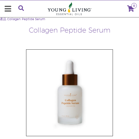
0
產品
Collagen Peptide Serum
Collagen Peptide Serum