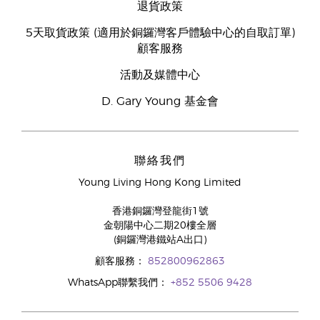
退貨政策
5天取貨政策 (適用於銅鑼灣客戶體驗中心的自取訂單)
顧客服務
活動及媒體中心
D. Gary Young 基金會
聯絡我們
Young Living Hong Kong Limited
香港銅鑼灣登龍街1號
金朝陽中心二期20樓全層
(銅鑼灣港鐵站A出口)
顧客服務：
852800962863
WhatsApp聯繫我們：
+852 5506 9428