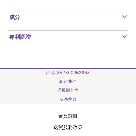
成分
專利認證
訂購: 852800962863
聯絡我們
虛擬辦公室
成為會員
會員註冊
送貨服務政策