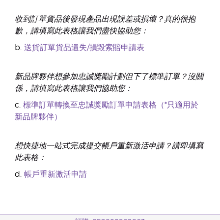
收到訂單貨品後發現產品出現誤差或損壞？真的很抱
歉，請填寫此表格讓我們盡快協助您：
b.
送貨訂單貨品遺失/損毀索賠申請表
新品牌夥伴想參加忠誠獎勵計劃但下了標準訂單？沒關
係，請填寫此表格讓我們協助您：
c.
標準訂單轉換至忠誠獎勵訂單申請表格（*只適用於
新品牌夥伴）
想快捷地一站式完成提交帳戶重新激活申請？請即填寫
此表格：
d.
帳戶重新激活申請