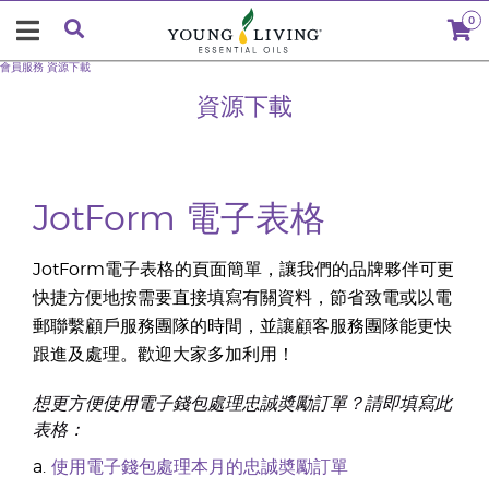
0
會員服務
資源下載
資源下載
JotForm 電子表格
JotForm電子表格的頁面簡單，讓我們的品牌夥伴可更
快捷方便地按需要直接填寫有關資料，節省致電或以電
郵聯繫顧戶服務團隊的時間，並讓顧客服務團隊能更快
跟進及處理。歡迎大家多加利用！
想更方便使用電子錢包處理忠誠奬勵訂單？請即填寫此
表格：
a.
使用電子錢包處理本月的忠誠奬勵訂單