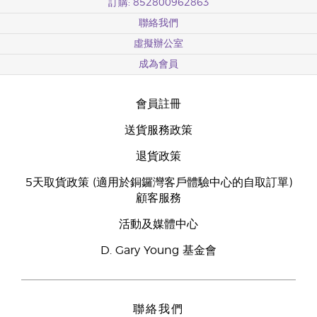
訂購: 852800962863
聯絡我們
虛擬辦公室
成為會員
會員註冊
送貨服務政策
退貨政策
5天取貨政策 (適用於銅鑼灣客戶體驗中心的自取訂單)
顧客服務
活動及媒體中心
D. Gary Young 基金會
聯絡我們