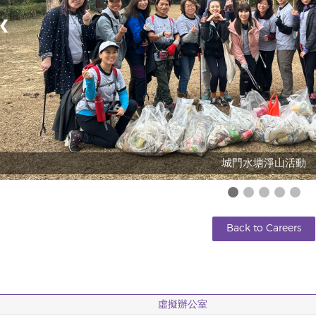
❮
城門水塘淨山活動
Back to Careers
虛擬辦公室