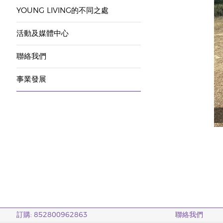
YOUNG LIVING的不同之處
活動及媒體中心
聯絡我們
事業發展
訂購: 852800962863
聯絡我們