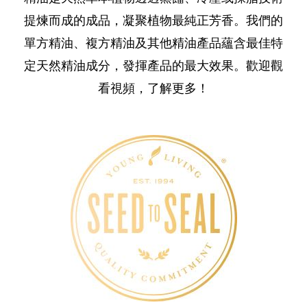
提煉而成的成品，凝聚植物最純正芳香。我們的
單方精油、複方精油及其他精油產品蘊含最佳特
定天然精油成分，發揮產品的最大效果。歡迎觀
看視頻，了解更多！