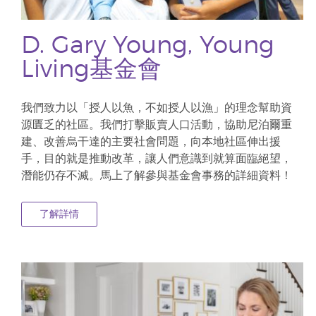
D. Gary Young, Young
Living基金會
我們致力以「授人以魚，不如授人以漁」的理念幫助資
源匱乏的社區。我們打擊販賣人口活動，協助尼泊爾重
建、改善烏干達的主要社會問題，向本地社區伸出援
手，目的就是推動改革，讓人們意識到就算面臨絕望，
潛能仍存不滅。馬上了解參與基金會事務的詳細資料！
了解詳情