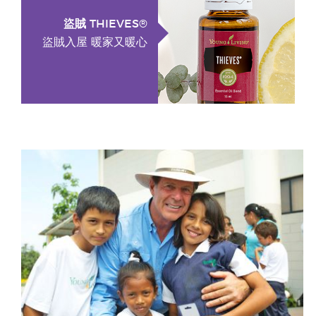
盜賊 THIEVES®
盜賊入屋 暖家又暖心