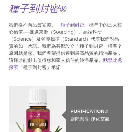
種子到封密®
我們從不向品質妥協。
「種子到封密」
標準中的三大核
心價值——嚴選來源（Sourcing）、高端科研
（Science）及領導標準（Standard）代表我們對品
質的如一承諾。我們為甚麼設立「種子到封密」標準？
原因就是您。我們希望提供達到最高品質的精油產品，
這樣才能獻出值得您和家人信任的純淨產品。
點擊此處
探索
「種子到封密」承諾！
PURIFICATION®
辟除惡臭 淨化空氣