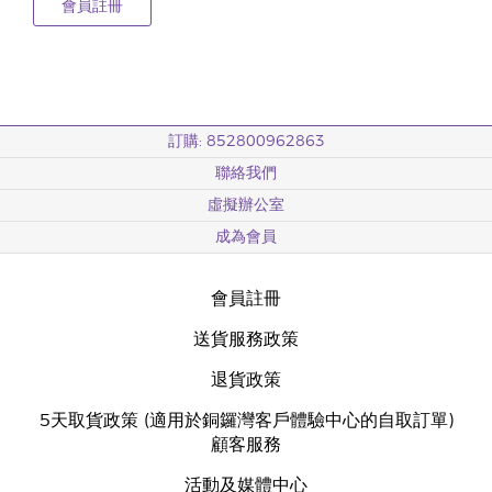
會員註冊
訂購: 852800962863
聯絡我們
虛擬辦公室
成為會員
會員註冊
送貨服務政策
退貨政策
5天取貨政策 (適用於銅鑼灣客戶體驗中心的自取訂單)
顧客服務
活動及媒體中心