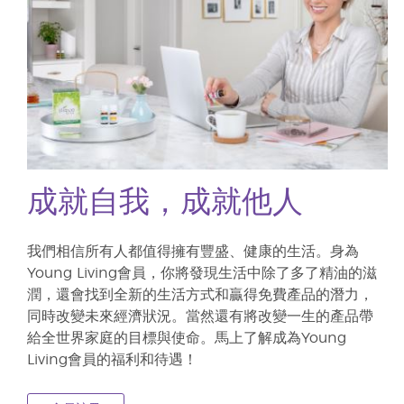
成就自我，成就他人
我們相信所有人都值得擁有豐盛、健康的生活。身為
Young Living會員，你將發現生活中除了多了精油的滋
潤，還會找到全新的生活方式和贏得免費產品的潛力，
同時改變未來經濟狀況。當然還有將改變一生的產品帶
給全世界家庭的目標與使命。馬上了解成為Young
Living會員的福利和待遇！