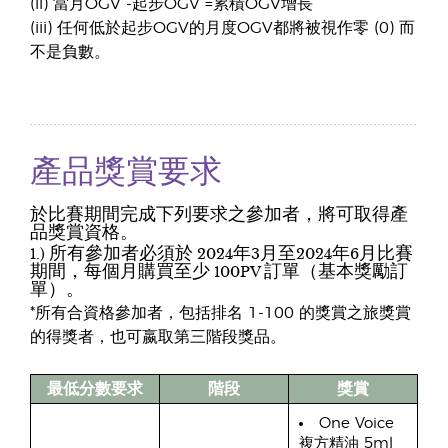
(ii) 當月OGV -起步OGV =累積OGV增長
(iii) 任何低於起步OGV的月度OGV都將被視作零 (0) 而
不是負數。
產品獎賞要求
於比賽期間完成下列要求之參加者，將可取得產
品獎賞資格。
1.) 所有參加者必須於 2024年3月至2024年6月比賽
期間，每個月購買至少 100PV 訂單（基本獎勵訂
單）。
*所有合資格參加者，包括排名 1-100 的獎賞之旅獎賞
的得獎者，也可嬴取第三階段獎品。
最低分數要求
階段
獎賞
One Voice
複方精油 5ml