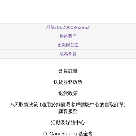
訂購: 852800962863
聯絡我們
虛擬辦公室
成為會員
會員註冊
送貨服務政策
退貨政策
5天取貨政策 (適用於銅鑼灣客戶體驗中心的自取訂單)
顧客服務
活動及媒體中心
D. Gary Young 基金會