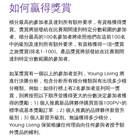
如何贏得獎賞
積分最高的參加者及達到所有額外要求，有資格獲得獎
賞。獎賞將頒發給在比賽期間達到特定分數範圍的參加
者。積分最高的100名參加者將依照他們在這前100名
中的級別及達到所有額外要求，有資格獲得一項^獎賞
之旅獎賞(排名1-100)。產品獎賞將頒發給在比賽期間
達到特定分數範圍的參加者。
如某獎賞有一個以上的參加者並列，Young Living 將
進行決勝分析，包含分析所有積分種類與有出現多少積
分種類。例如：如排行榜上有2名參加者並列同一獎
賞，則將按照以下順序並獲得更大的分數決定參加者獲
得的獎勵：1) 個人推薦新品牌夥伴購買首張100PV+的
標準或基本獎勵訂單 ；2) 個人推薦的品牌夥伴新晉升
級別；3) 個人新晉升級別。無論獲得多少積分，
Young Living 保留根據任何理由向任何參與者授予額
外獎品的權利。