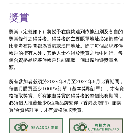
獎賞
獎賞（定義如下）將授予在能夠達到依據組別及各自的
獎賞條件之得獎者。得獎者的主要賬單地址必須於整個
比賽考核期間都為香港或澳門地址。除了每個品牌夥伴
帳戶的擁有人外，其他人士不得於獎賞之旅中同行。每
個合資格品牌夥伴帳戶只能嬴取一個出席旅遊獎賞名
額。
所有參加者必須於2024年3月至2024年6月比賽期間，
每個月購買至少100PV訂單（基本獎勵訂單），才有資
格領取獎賞。所有旅遊獎賞的得獎者於整個比賽期間，
必須個人推薦最少8位新品牌夥伴（香港及澳門）並購
買*合資格訂單，才有資格領取獎賞。