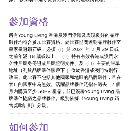
參加資格
所有Young Living 香港及澳門活躍及表現良好的品牌
夥伴均符合參加比賽資格。於比賽期間達到品牌夥伴至
皇家皇冠鑽石級，必須（i）於 2024 年 2 月 29 日或
之前年滿 18 歲或以上、（ii）持有有效香港或澳門永
久性居民身份證或居民證明文件、及（iii）主要的賬單
地址（列於品牌夥伴賬戶下 ）位於香港或澳門特別行
政區。此比賽不包括其他國家和地區的品牌夥伴，且在
禁止的國家中為無效。活躍品牌夥伴泛指在過去 12 個
月內購買至少 50PV 產品，並已簽署Young Living 品
牌夥伴協議之品牌夥伴。級別依據《Young Living 銷
售獎勵計劃》分級。
如何參加