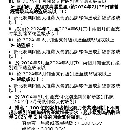
iii.
於 2024年6月佣金支付級別達至總監級或以上
➤
直銷商、星級或高層星級 (於2024年2月29日前曾
經晉級成為總監級或以上)：
i.
於比賽期間個人推薦入會的品牌夥伴達成新總監級或
以上 ；
ii.
必須於 2024年3月至2024年6月其中兩個月佣金支
付級別達至總監級或以上
iii.
於 2024 年 6月佣金支付級別達至總監級或以上
➤
總監級：
i.
於比賽期間個人推薦入會的品牌夥伴達成新總監級或
以上 ；
ii.
於 2024年3月至2024年6月其中兩個月佣金支付級
別達至總監級或以上
iii.
於 2024年6月佣金支付級別達至總監級或以上
➤
銀級或以上：
i.
於比賽期間個人推薦入會的品牌夥伴達成新總監級或
以上；
ii.
於 2024年6月佣金支付級別達到與起步級別相同
（2024年2月份的佣金支付級別）
4.
排名 1-100 位的參加者於比賽月份共達到以下不同
起步級別的組織銷售業績增長要求（起步級別為品牌夥
伴 2024 年 2 月份的佣金支付級別。）
直銷商、星級或高層星級：4,000 OGV
總監級：6,000 OGV