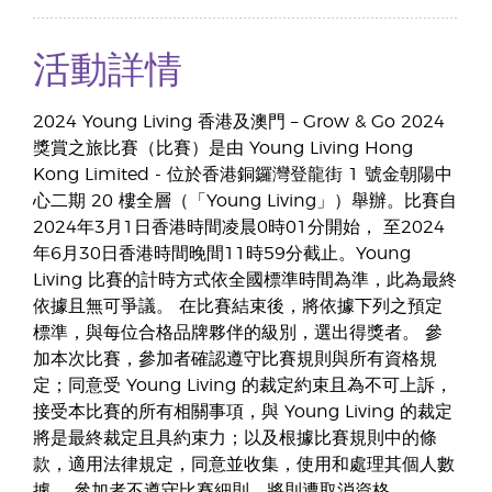
活動詳情
2024 Young Living 香港及澳門 – Grow & Go 2024
獎賞之旅比賽（比賽）是由 Young Living Hong
Kong Limited - 位於香港銅鑼灣登龍街 1 號金朝陽中
心二期 20 樓全層（「Young Living」）舉辦。比賽自
2024年3月1日香港時間凌晨0時01分開始， 至2024
年6月30日香港時間晚間11時59分截止。Young
Living 比賽的計時方式依全國標準時間為準，此為最終
依據且無可爭議。 在比賽結束後，將依據下列之預定
標準，與每位合格品牌夥伴的級別，選出得獎者。 參
加本次比賽，參加者確認遵守比賽規則與所有資格規
定；同意受 Young Living 的裁定約束且為不可上訴，
接受本比賽的所有相關事項，與 Young Living 的裁定
將是最終裁定且具約束力；以及根據比賽規則中的條
款，適用法律規定，同意並收集，使用和處理其個人數
據。 參加者不遵守比賽細則，將則遭取消資格。