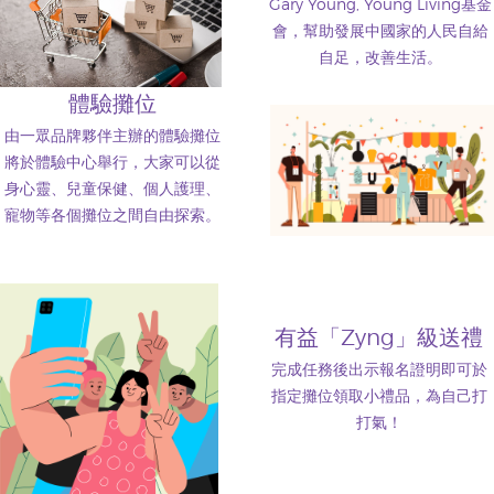
Gary Young, Young Living基金
會，幫助發展中國家的人民自給
自足，改善生活。
體驗攤位
由一眾品牌夥伴主辦的體驗攤位
將於體驗中心舉行，大家可以從
身心靈、兒童保健、個人護理、
寵物等各個攤位之間自由探索。
有益「Zyng」級送禮
完成任務後出示報名證明即可於
指定攤位領取小禮品，為自己打
打氣！