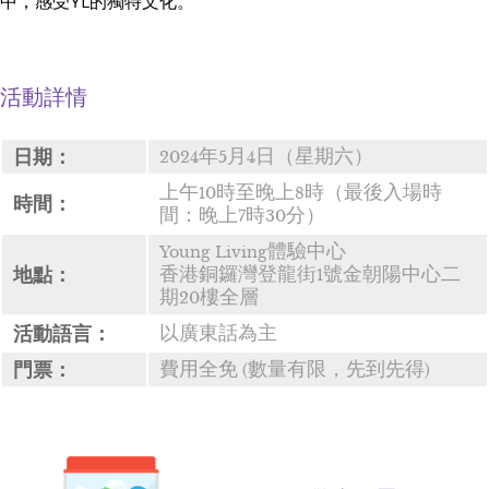
中，感受YL的獨特文化。
活動詳情
日期：
2024年5月4日（星期六）
上午10時至晚上8時（最後入場時
時間：
間：晚上7時30分）
Young Living體驗中心
地點：
香港銅鑼灣登龍街1號金朝陽中心二
期20樓全層
活動語言：
以廣東話為主
門票：
費用全免 (數量有限，先到先得)