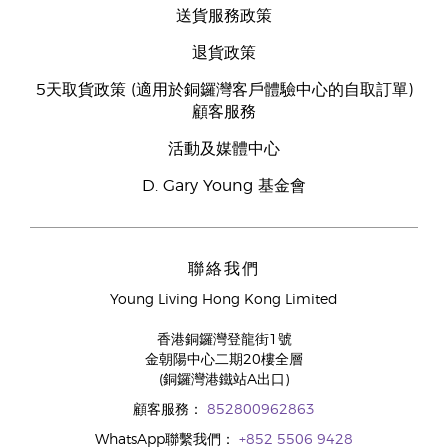
送貨服務政策
退貨政策
5天取貨政策 (適用於銅鑼灣客戶體驗中心的自取訂單)
顧客服務
活動及媒體中心
D. Gary Young 基金會
聯絡我們
Young Living Hong Kong Limited
香港銅鑼灣登龍街1號
金朝陽中心二期20樓全層
(銅鑼灣港鐵站A出口)
顧客服務：
852800962863
WhatsApp聯繫我們：
+852 5506 9428