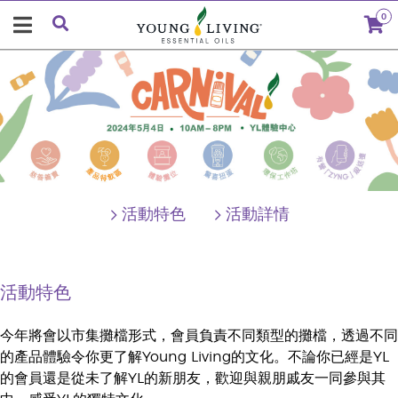
0
活動特色
活動詳情
活動特色
今年將會以市集攤檔形式，會員負責不同類型的攤檔，透過不同
的產品體驗令你更了解Young Living的文化。不論你已經是YL
的會員還是從未了解YL的新朋友，歡迎與親朋戚友一同參與其