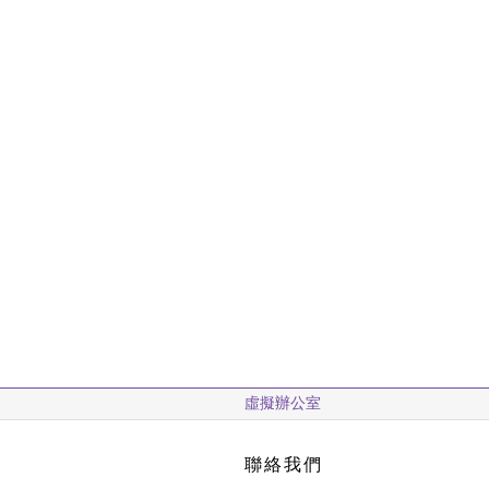
虛擬辦公室
聯絡我們