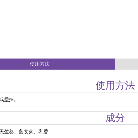
使用方法
使用方法
或塗抹。
成分
天竺葵、藍艾菊、乳香