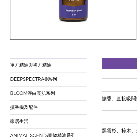
單方精油與複方精油
DEEPSPECTRA®系列
BLOOM淨白亮肌系列
擴香、直接吸聞
擴香機及配件
家居生活
黑雲杉、樟木、
ANIMAL SCENTS寵物精油系列