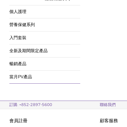
個人護理
營養保健系列
入門套裝
全新及期間限定產品
暢銷產品
當月PV產品
訂購: +852-2897-5600
聯絡我們
會員註冊
顧客服務