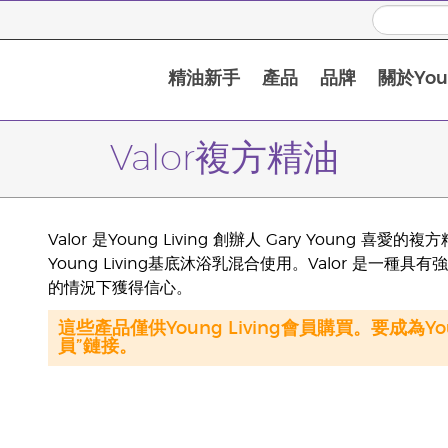
精油新手
產品
品牌
關於Youn
Valor複方精油
Valor 是Young Living 創辦人 Gary You
Young Living基底沐浴乳混合使用。Valor 是
的情況下獲得信心。
這些產品僅供Young Living會員購買。要成為Y
員”鏈接。