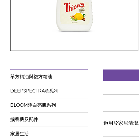
單方精油與複方精油
DEEPSPECTRA®系列
BLOOM淨白亮肌系列
擴香機及配件
適用於家居清潔
家居生活