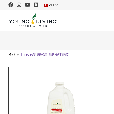
ZH
產品
Thieves盜賊家居清潔液補充裝