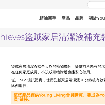
精油新手
產品
品牌
關於Youn
Thieves盜賊家居清潔液補充
盜賊家居清潔液揉合天然的植物成分，提供前所未有的潔
在任何家庭成員、小孩或寵物附近也能安心使用。
*註：SGS測試證實，使用盜賊家居清潔液30分鐘後有效
比例進行。
這些產品僅供Young Living會員購買。要成為Y
員”鏈接。