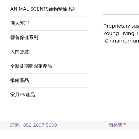
ANIMAL SCENTS寵物精油系列
個人護理
Proprietary su
Young Living T
營養保健系列
[Cinnamomum ve
入門套裝
全新及期間限定產品
暢銷產品
當月PV產品
訂購: +852-2897-5600
聯絡我們