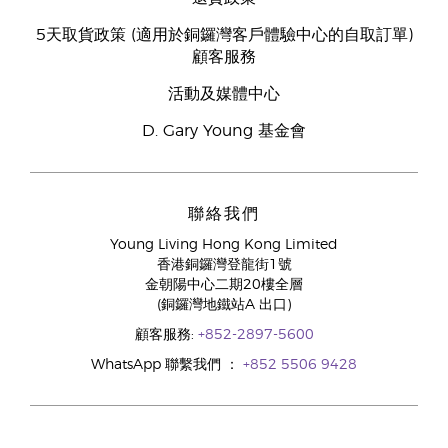
5天取貨政策 (適用於銅鑼灣客戶體驗中心的自取訂單)
顧客服務
活動及媒體中心
D. Gary Young 基金會
聯絡我們
Young Living Hong Kong Limited
香港銅鑼灣登龍街1號
金朝陽中心二期20樓全層
(銅鑼灣地鐵站A 出口)
顧客服務:
+852-2897-5600
WhatsApp 聯繫我們 ：
+852 5506 9428