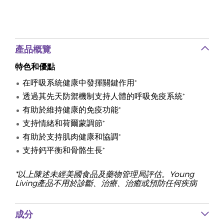
產品概覽
特色和優點
在呼吸系統健康中發揮關鍵作用*
透過其先天防禦機制支持人體的呼吸免疫系統*
有助於維持健康的免疫功能*
支持情緒和荷爾蒙調節*
有助於支持肌肉健康和協調*
支持鈣平衡和骨骼生長*
*以上陳述未經美國食品及藥物管理局評估。Young
Living產品不用於診斷、治療、治癒或預防任何疾病
成分