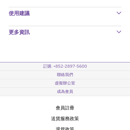
使用建議
更多資訊
訂購: +852-2897-5600
聯絡我們
虛擬辦公室
成為會員
會員註冊
送貨服務政策
退貨政策