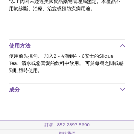
*以上內容未經過美國食品藥物管理局鑒定。本產品不
用於診斷、治療、治愈或預防疾病用途。
使用方法
使用前先搖勻。 加入2 - 4滴到4 - 6安士的Slique
Tea、清水或您喜愛的飲料中飲用。 可於每餐之間或感
到肚餓時使用。
成分
訂購: +852-2897-5600
聯絡我們