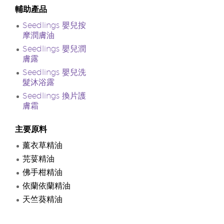
輔助產品
Seedlings 嬰兒按
摩潤膚油
Seedlings 嬰兒潤
膚露
Seedlings 嬰兒洗
髮沐浴露
Seedlings 換片護
膚霜
主要原料
薰衣草精油
芫荽精油
佛手柑精油
依蘭依蘭精油
天竺葵精油