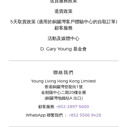
送貨服務政策
退貨政策
5天取貨政策 (適用於銅鑼灣客戶體驗中心的自取訂單)
顧客服務
活動及媒體中心
D. Gary Young 基金會
聯絡我們
Young Living Hong Kong Limited
香港銅鑼灣登龍街1號
金朝陽中心二期20樓全層
(銅鑼灣地鐵站A 出口)
顧客服務:
+852-2897-5600
WhatsApp 聯繫我們 ：
+852 5506 9428