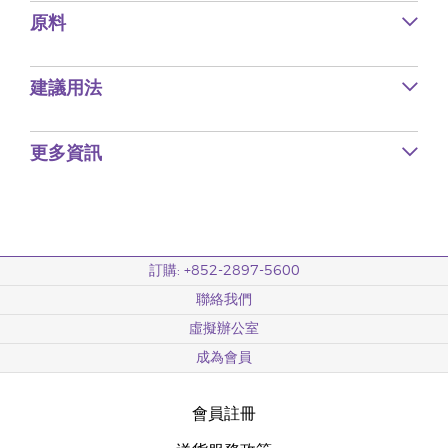
原料
建議用法
更多資訊
訂購: +852-2897-5600
聯絡我們
虛擬辦公室
成為會員
會員註冊