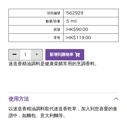
562929
項目編號
5 ml
數量/容量
HK$90.00
批發
HK$119.00
零售
新增到購物車
迷迭香精油調料是健康菜餚常用的烹調香料。
使用方法
以迷迭香精油調料取代迷迭香乾草，加入到您喜愛的食
譜中，如麵包、意大利麵等。