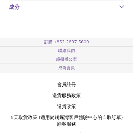
成分
訂購: +852-2897-5600
聯絡我們
虛擬辦公室
成為會員
會員註冊
送貨服務政策
退貨政策
5天取貨政策 (適用於銅鑼灣客戶體驗中心的自取訂單)
顧客服務