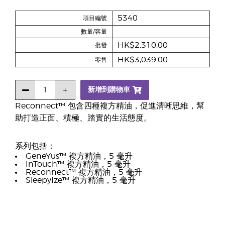
5340
項目編號
數量/容量
HK$2,310.00
批發
HK$3,039.00
零售
新增到購物車
Reconnect™ 包含四種複方精油，促進清晰思維，幫
助打造正面、積極、踏實的生活態度。
系列包括：
GeneYus™ 複方精油，5 毫升
InTouch™ 複方精油，5 毫升
Reconnect™ 複方精油，5 毫升
SleepyIze™ 複方精油，5 毫升