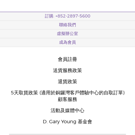
訂購: +852-2897-5600
聯絡我們
虛擬辦公室
成為會員
會員註冊
送貨服務政策
退貨政策
5天取貨政策 (適用於銅鑼灣客戶體驗中心的自取訂單)
顧客服務
活動及媒體中心
D. Gary Young 基金會