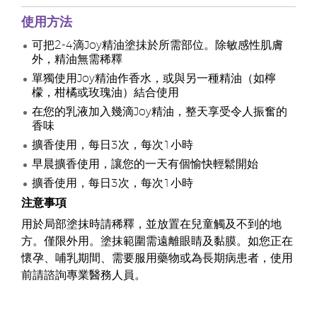
使用方法
可把2-4滴Joy精油塗抺於所需部位。除敏感性肌膚
外，精油無需稀釋
單獨使用Joy精油作香水，或與另一種精油（如檸
檬，柑橘或玫瑰油）結合使用
在您的乳液加入幾滴Joy精油，整天享受令人振奮的
香味
擴香使用，每日3次，每次1小時
早晨擴香使用，讓您的一天有個愉快輕鬆開始
擴香使用，每日3次，每次1小時
注意事項
用於局部塗抹時請稀釋，並放置在兒童觸及不到的地
方。僅限外用。塗抹範圍需遠離眼睛及黏膜。如您正在
懷孕、哺乳期間、需要服用藥物或為長期病患者，使用
前請諮詢專業醫務人員。