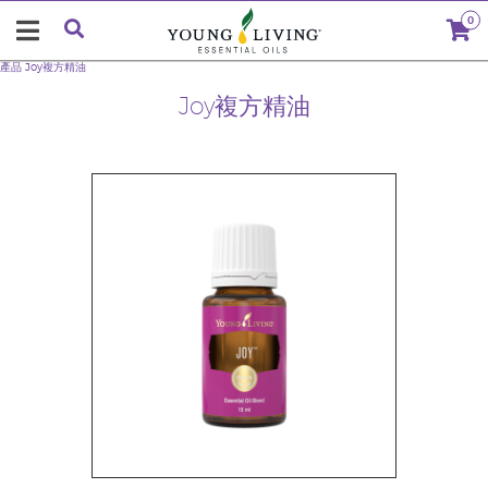
0
產品
Joy複方精油
Joy複方精油