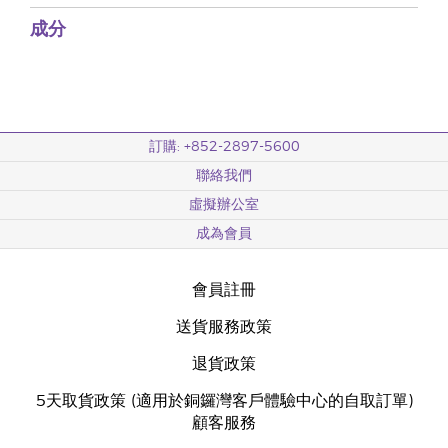
成分
訂購: +852-2897-5600
聯絡我們
虛擬辦公室
成為會員
會員註冊
送貨服務政策
退貨政策
5天取貨政策 (適用於銅鑼灣客戶體驗中心的自取訂單)
顧客服務