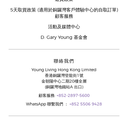
5天取貨政策 (適用於銅鑼灣客戶體驗中心的自取訂單)
顧客服務
活動及媒體中心
D. Gary Young 基金會
聯絡我們
Young Living Hong Kong Limited
香港銅鑼灣登龍街1號
金朝陽中心二期20樓全層
(銅鑼灣地鐵站A 出口)
顧客服務:
+852-2897-5600
WhatsApp 聯繫我們 ：
+852 5506 9428