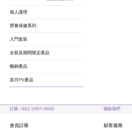
個人護理
營養保健系列
入門套裝
全新及期間限定產品
暢銷產品
當月PV產品
訂購: +852-2897-5600
聯絡我們
會員註冊
顧客服務