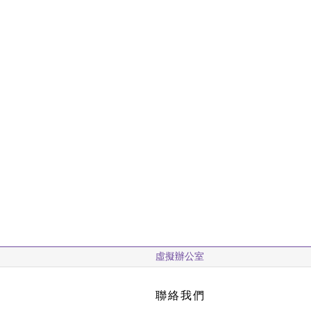
虛擬辦公室
聯絡我們