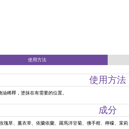
使用方法
使用方法
植物油稀釋，塗抹在有需要的位置。
成分
玫瑰草、薰衣草、依蘭依蘭、羅馬洋甘菊、佛手柑、檸檬、茉莉