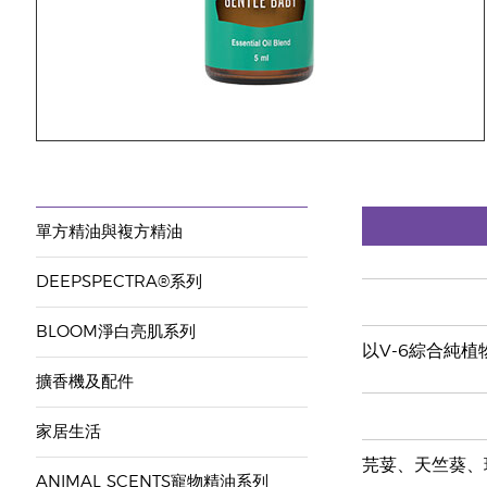
單方精油與複方精油
DEEPSPECTRA®系列
BLOOM淨白亮肌系列
以V-6綜合純
擴香機及配件
家居生活
芫荽、天竺葵、
ANIMAL SCENTS寵物精油系列