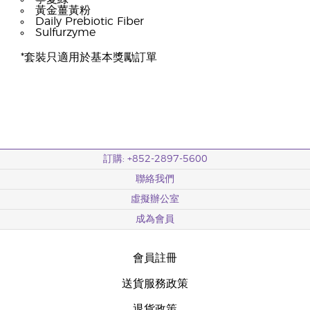
黃金薑黃粉
Daily Prebiotic Fiber
Sulfurzyme
*套裝只適用於基本獎勵訂單
訂購: +852-2897-5600
聯絡我們
虛擬辦公室
成為會員
會員註冊
送貨服務政策
退貨政策