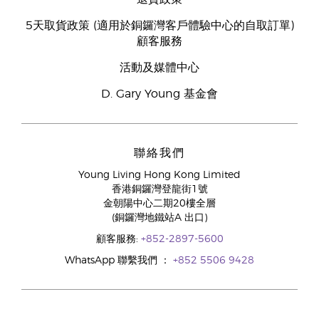
5天取貨政策 (適用於銅鑼灣客戶體驗中心的自取訂單)
顧客服務
活動及媒體中心
D. Gary Young 基金會
聯絡我們
Young Living Hong Kong Limited
香港銅鑼灣登龍街1號
金朝陽中心二期20樓全層
(銅鑼灣地鐵站A 出口)
顧客服務:
+852-2897-5600
WhatsApp 聯繫我們 ：
+852 5506 9428