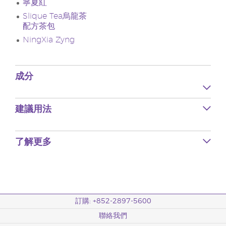
寧夏紅
Slique Tea烏龍茶
配方茶包
NingXia Zyng
成分
建議用法
了解更多
訂購: +852-2897-5600
聯絡我們