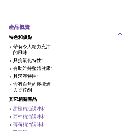
產品概覽
特色和優點
帶有令人精力充沛
的風味
具抗氧化特性*
有助維持整體健康*
具潔淨特性*
含有自然的檸檬烯
與香芹酮
其它相關產品
甜橙精油調味料
西柚精油調味料
薄荷精油調味料