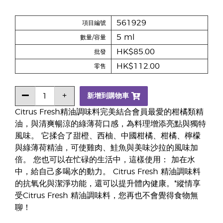
561929
項目編號
5 ml
數量/容量
HK$85.00
批發
HK$112.00
零售
新增到購物車
Citrus Fresh精油調味料完美結合會員最愛的柑橘類精
油，與清爽暢涼的綠薄荷口感，為料理增添亮點與獨特
風味。 它揉合了甜橙、西柚、中國柑橘、柑橘、檸檬
與綠薄荷精油，可使雞肉、鮭魚與美味沙拉的風味加
倍。 您也可以在忙碌的生活中，這樣使用： 加在水
中，給自己多喝水的動力。 Citrus Fresh 精油調味料
的抗氧化與潔淨功能，還可以提升體內健康。*縱情享
受Citrus Fresh 精油調味料，您再也不會覺得食物無
聊！