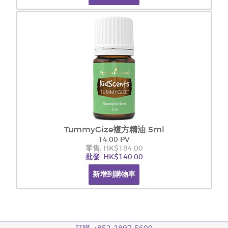
TummyGize複方精油 5ml
14.00 PV
零售: HK$184.00
批發: HK$140.00
新增到購物車