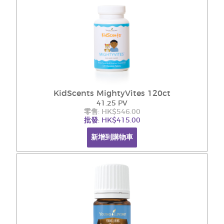
KidScents MightyVites 120ct
41.25 PV
零售: HK$546.00
批發: HK$415.00
新增到購物車