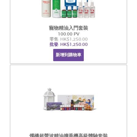
寵物精油入門套裝
100.00 PV
零售: HK$1,250.00
批發: HK$1,250.00
新增到購物車
燭檯超聲波精油擴香機高級體驗套裝​