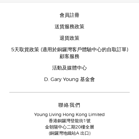
會員註冊
送貨服務政策
退貨政策
5天取貨政策 (適用於銅鑼灣客戶體驗中心的自取訂單)
顧客服務
活動及媒體中心
D. Gary Young 基金會
聯絡我們
Young Living Hong Kong Limited
香港銅鑼灣登龍街1號
金朝陽中心二期20樓全層
(銅鑼灣地鐵站A 出口)