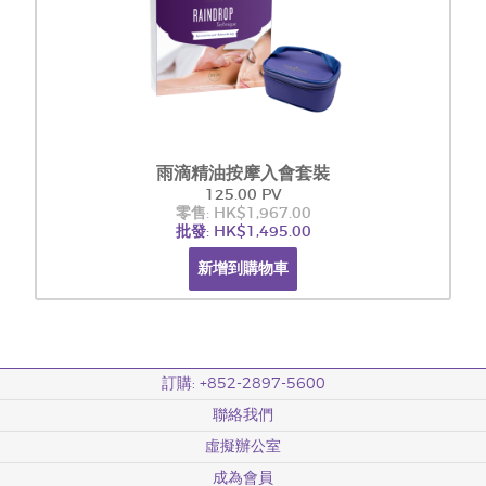
雨滴精油按摩入會套裝
125.00 PV
零售: HK$1,967.00
批發: HK$1,495.00
新增到購物車
訂購: +852-2897-5600
聯絡我們
虛擬辦公室
成為會員