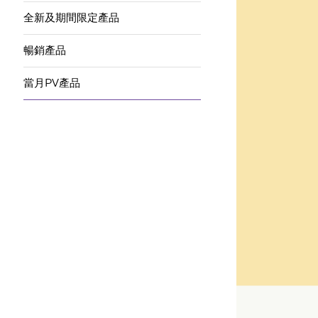
全新及期間限定產品
暢銷產品
當月PV產品