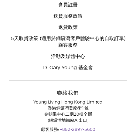
會員註冊
送貨服務政策
退貨政策
5天取貨政策 (適用於銅鑼灣客戶體驗中心的自取訂單)
顧客服務
活動及媒體中心
D. Gary Young 基金會
聯絡我們
Young Living Hong Kong Limited
香港銅鑼灣登龍街1號
金朝陽中心二期20樓全層
(銅鑼灣地鐵站A 出口)
顧客服務:
+852-2897-5600