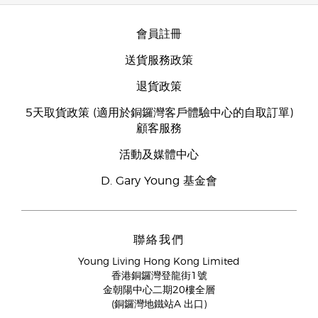
會員註冊
送貨服務政策
退貨政策
5天取貨政策 (適用於銅鑼灣客戶體驗中心的自取訂單)
顧客服務
活動及媒體中心
D. Gary Young 基金會
聯絡我們
Young Living Hong Kong Limited
香港銅鑼灣登龍街1號
金朝陽中心二期20樓全層
(銅鑼灣地鐵站A 出口)