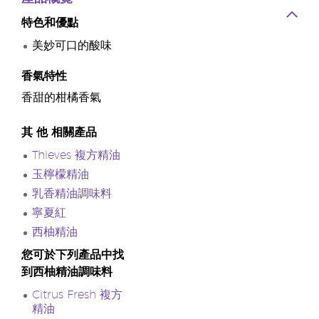
特色和優點
美妙可口的酸味
香氣特性
香甜的柑橘香氣
其
他
相關產品
Thieves 複方精油
玉檸檬精油
乳香精油調味料
寧夏紅
西柚精油
您可於下列產品中找
到西柚精油調味料
Citrus Fresh 複方
精油