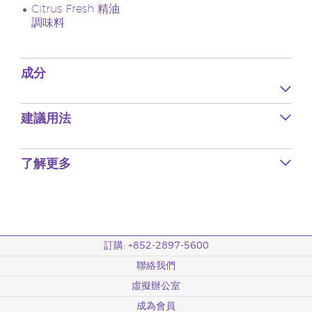
Citrus Fresh 精油
調味料
成分
建議用法
了解更多
訂購: +852-2897-5600
聯絡我們
虛擬辦公室
成為會員