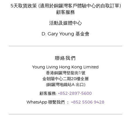
5天取貨政策 (適用於銅鑼灣客戶體驗中心的自取訂單)
顧客服務
活動及媒體中心
D. Gary Young 基金會
聯絡我們
Young Living Hong Kong Limited
香港銅鑼灣登龍街1號
金朝陽中心二期20樓全層
(銅鑼灣地鐵站A 出口)
顧客服務:
+852-2897-5600
WhatsApp 聯繫我們 ：
+852 5506 9428