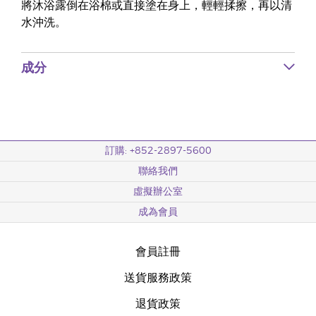
將沐浴露倒在浴棉或直接塗在身上，輕輕揉擦，再以清
水沖洗。
成分
訂購: +852-2897-5600
聯絡我們
虛擬辦公室
成為會員
會員註冊
送貨服務政策
退貨政策