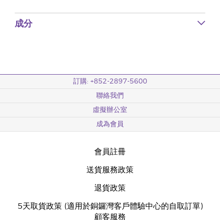
成分
訂購: +852-2897-5600
聯絡我們
虛擬辦公室
成為會員
會員註冊
送貨服務政策
退貨政策
5天取貨政策 (適用於銅鑼灣客戶體驗中心的自取訂單)
顧客服務