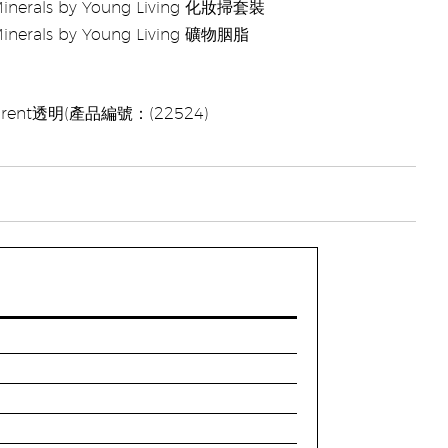
Minerals by Young Living 化妝掃套裝
Minerals by Young Living 礦物胭脂
parent透明(產品編號：(22524)