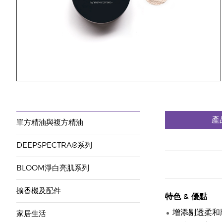
產
單方精油與複方精油
DEEPSPECTRA®系列
BLOOM淨白亮肌系列
擴香機及配件
特色
&
優點
增添剔透柔和
家居生活