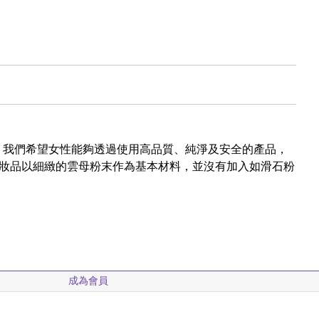
展現自信而設。我們希望女性能夠透過使用高品質、純淨及安全的產品，
系列化妝品以細緻的雲母粉末作為基本材料，並沒有加入如滑石粉
成為會員