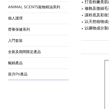
打造粉嫩美肌
ANIMAL SCENTS寵物精油系列
修飾及微細毛
讓粉底及彩妝
個人護理
以天然植物成
以礦物成分製
營養保健系列
入門套裝
全新及期間限定產品
暢銷產品
當月PV產品