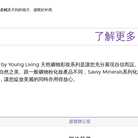
兒童觸及不到的地方。僅限於外用。
了解更多
erals by Young Living 天然礦物彩妝系列是讓您充分
然之美。跟一般礦物粉化妝產品不同，Savvy Minerals
，讓您綻放美麗的同時亦用得放心。
虛擬辦公室