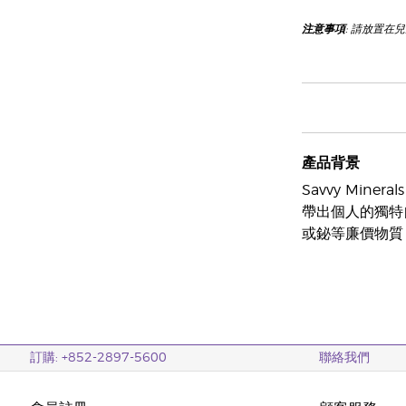
注意事項
: 請放置在
產品背景
Savvy Min
帶出個人的獨特自
或鉍等廉價物質
訂購: +852-2897-5600
聯絡我們