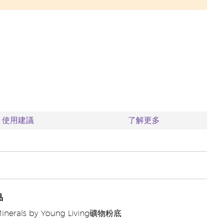
使用建議
了解更多
品
Minerals by Young Living礦物粉底