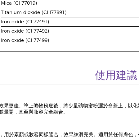
Mica (CI 77019)
Titanium dioxide (CI I77891)
Iron oxide (CI 77491)
Iron oxide (CI 77492)
Iron oxide (CI 77499)
使用建議
效果更佳。塗上礦物粉底後，將少量礦物蜜粉灑於盒蓋上，以化
並暈開，直至與妝容完全融合。
，用於素顏或妝容同樣適合，效果絲滑完美。適用於任何膚色，