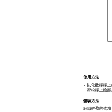
使用方法
以化妝掃掃上
蜜粉掃上臉部
體驗方法
細緻輕盈的蜜粉