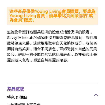
這些產品僅供Young Living會員購買。要成為
Young Living會員，請單擊此頁面頂部的“成
為會員”鏈接。
無論您希望打造甜美紅潤的臉色或活潑亮澤的妝容，
Savvy Minerals的礦物胭脂都能為您輕易做到，讓肌膚
散發健康光采。這款胭脂取材自天然礦物成分，各個色
調皆自然柔美，適合不同膚色，可締造持久自然的完美
妝容。輕輕一抹便能自然緊貼肌膚表面，為雙頰添上亮
麗的迷人色彩，塑造自然亮麗的妝容。
產品概覽
特色
&
優點