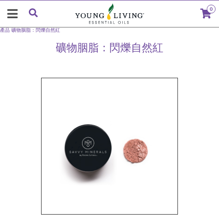
0
產品
礦物胭脂：閃爍自然紅
礦物胭脂：閃爍自然紅