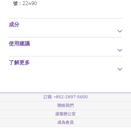
號：22490
成分
使用建議
了解更多
訂購: +852-2897-5600
聯絡我們
虛擬辦公室
成為會員