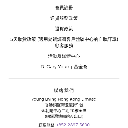
會員註冊
送貨服務政策
退貨政策
5天取貨政策 (適用於銅鑼灣客戶體驗中心的自取訂單)
顧客服務
活動及媒體中心
D. Gary Young 基金會
聯絡我們
Young Living Hong Kong Limited
香港銅鑼灣登龍街1號
金朝陽中心二期20樓全層
(銅鑼灣地鐵站A 出口)
顧客服務:
+852-2897-5600