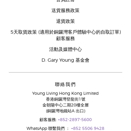
送貨服務政策
退貨政策
5天取貨政策 (適用於銅鑼灣客戶體驗中心的自取訂單)
顧客服務
活動及媒體中心
D. Gary Young 基金會
聯絡我們
Young Living Hong Kong Limited
香港銅鑼灣登龍街1號
金朝陽中心二期20樓全層
(銅鑼灣地鐵站A 出口)
顧客服務:
+852-2897-5600
WhatsApp 聯繫我們 ：
+852 5506 9428