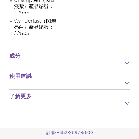
Unscripted（閃爍
淺紫）產品編號：
22556
Wanderlust（閃爍
亮白）產品編號：
22503
成分
使用建議
了解更多
訂購: +852-2897-5600