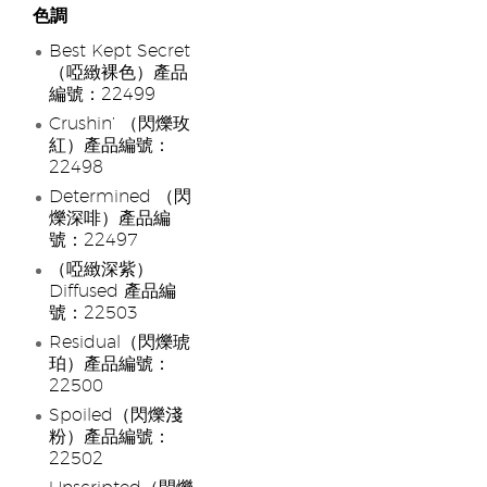
色調
Best Kept Secret
（啞緻裸色）產品
編號：22499
Crushin’ （閃爍玫
紅）產品編號：
22498
Determined （閃
爍深啡）產品編
號：22497
（啞緻深紫）
Diffused 產品編
號：22503
Residual（閃爍琥
珀）產品編號：
22500
Spoiled（閃爍淺
粉）產品編號：
22502