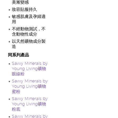
美漸變感
妝容貼服持久
敏感肌膚及孕婦適
用
不經動物測試，不
含動物性成分
以天然礦物成分製
造
同系列產品
Savvy Minerals by
Young Living礦物
眼線粉
Savvy Minerals by
Young Living礦物
蜜粉
Savvy Minerals by
Young Living礦物
粉底
Savvy Minerals by