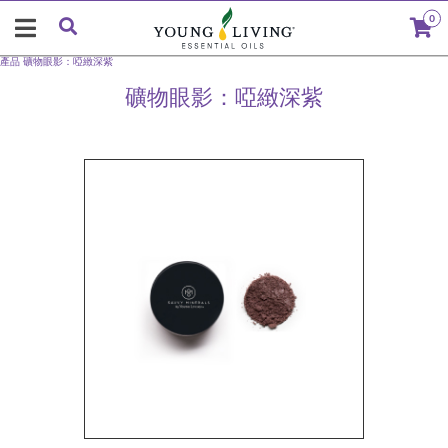
0
產品
礦物眼影：啞緻深紫
礦物眼影：啞緻深紫