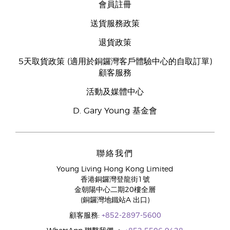
會員註冊
送貨服務政策
退貨政策
5天取貨政策 (適用於銅鑼灣客戶體驗中心的自取訂單)
顧客服務
活動及媒體中心
D. Gary Young 基金會
聯絡我們
Young Living Hong Kong Limited
香港銅鑼灣登龍街1號
金朝陽中心二期20樓全層
(銅鑼灣地鐵站A 出口)
顧客服務:
+852-2897-5600