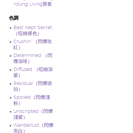
Young Living唇膏
色調
Best Kept Secret
（啞緻裸色）
Crushin’ （閃爍玫
紅）
Determined （閃
爍深啡）
Diffused （啞緻深
紫）
Residual（閃爍琥
珀）
Spoiled（閃爍淺
粉）
Unscripted（閃爍
淺紫）
Wanderlust（閃爍
亮白）