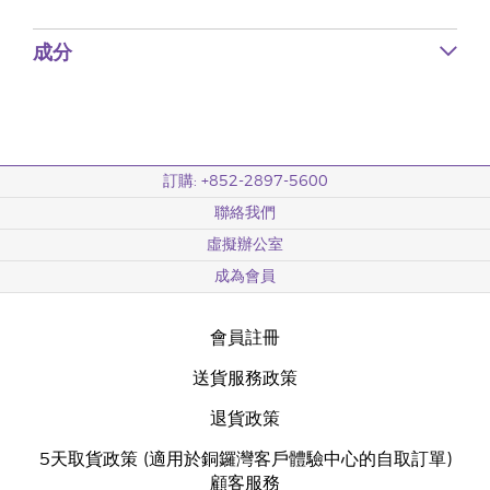
成分
訂購: +852-2897-5600
聯絡我們
虛擬辦公室
成為會員
會員註冊
送貨服務政策
退貨政策
5天取貨政策 (適用於銅鑼灣客戶體驗中心的自取訂單)
顧客服務