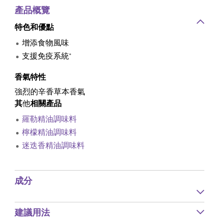
產品概覽
特色和優點
增添食物風味
支援免疫系統*
香氣特性
強烈的辛香草本香氣
其
他
相關產品
羅勒精油調味料
檸檬精油調味料
迷迭香精油調味料
成分
建議用法