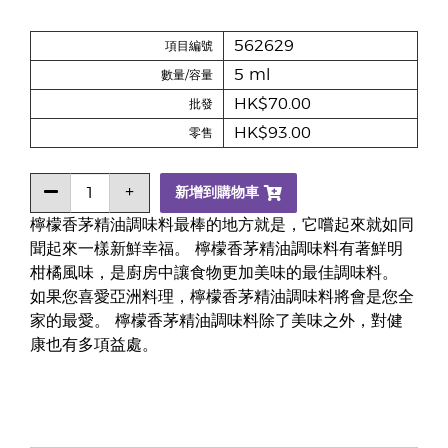
562629
項目編號
5 ml
數量/容量
HK$70.00
批發
HK$93.00
零售
新增到購物車
檸檬香茅精油調味料最棒的地方就是，它嚐起來就如同
聞起來一樣新鮮幸福。 檸檬香茅精油調味料有著鮮明
柑橘風味，是廚房中讓食物更加美味的最佳調味料。
如果您喜愛亞洲料理，檸檬香茅精油調味料將會是您全
家的最愛。 檸檬香茅精油調味料除了美味之外，對健
康也有多項益處。