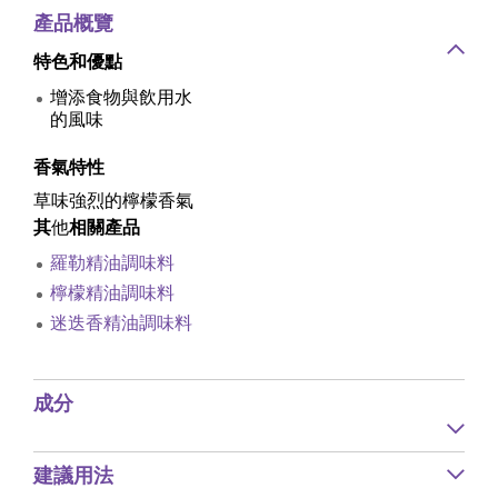
產品概覽
特色和優點
增添食物與飲用水
的風味
香氣特性
草味強烈的檸檬香氣
其
他
相關產品
羅勒精油調味料
檸檬精油調味料
迷迭香精油調味料
成分
建議用法