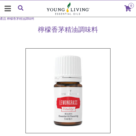
0
產品
檸檬香茅精油調味料
檸檬香茅精油調味料