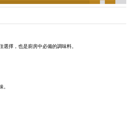
佳選擇，也是廚房中必備的調味料。
味。