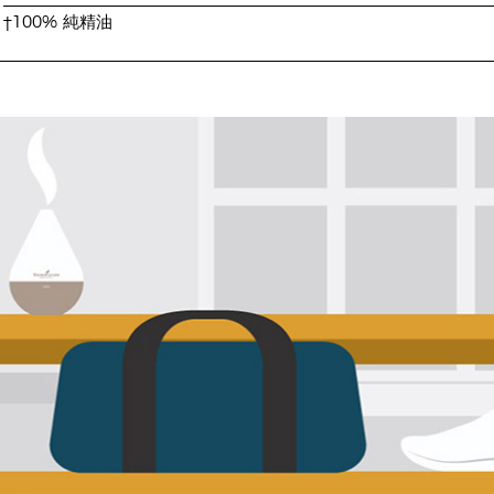
†100% 純精油