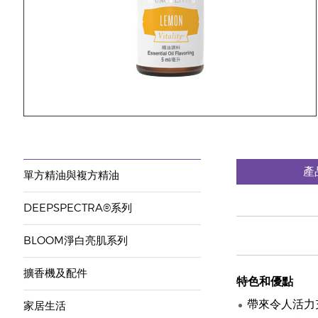
產
單方精油與複方精油
DEEPSPECTRA®系列
BLOOM淨白亮肌系列
擴香機及配件
特色和優點
帶來令人活力
家居生活