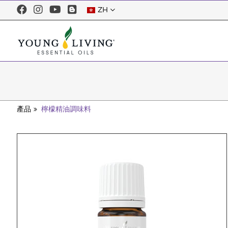
ZH
產品
檸檬精油調味料