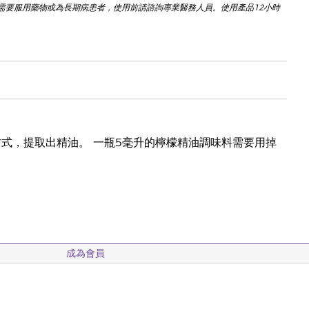
需要服用藥物或為長期病患者，使用前請諮詢專業醫務人員。使用產品12小時
式，提取出精油。 一瓶5毫升的檸檬精油調味料需要用掉
成為會員