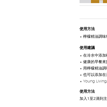
使用方法
檸檬精油調味
使用建議
在冷水中添加
健康的早餐來
用檸檬精油調
也可以添加在
Young L
使用方法
加入1至2滴到