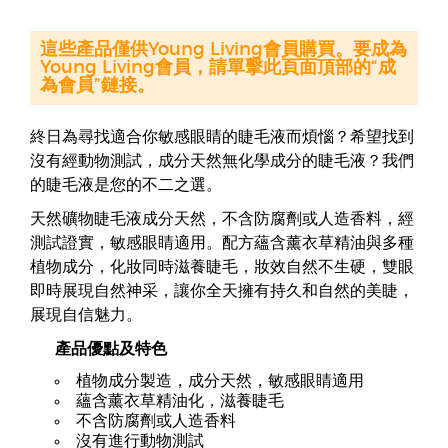
這些產品僅供Young Living會員購買。要成為
Young Living會員，請單擊此頁面頂部的“成
為會員”鏈接。
終日為尋找適合你敏感眼睛的睫毛液而煩惱？希望找到
沒有經動物測試，成分天然無化學成分的睫毛液？我們
的睫毛液是您的不二之選。
天然礦物睫毛液成分天然，不含防腐劑或人造香料，經
測試證實，敏感眼睛適用。配方蘊含薰衣草精油與多種
植物成分，化妝同時滋養睫毛，妝效自然不生硬，雙眼
即時展現自然神采，讓你全天擁有持久和自然的美睫，
展現自信魅力。
產品優點及特色
植物成分製造，成分天然，敏感眼睛適用
蘊含薰衣草精油化，滋養睫毛
不含防腐劑或人造香料
沒有進行動物測試