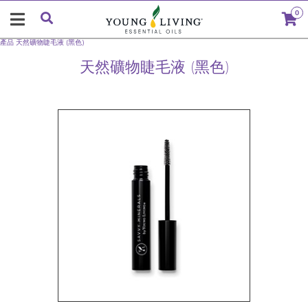
0
產品
天然礦物睫毛液 (黑色)
天然礦物睫毛液 (黑色)