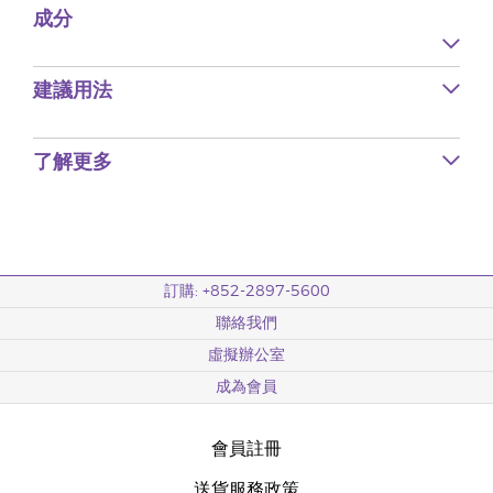
成分
建議用法
了解更多
訂購: +852-2897-5600
聯絡我們
虛擬辦公室
成為會員
會員註冊
送貨服務政策