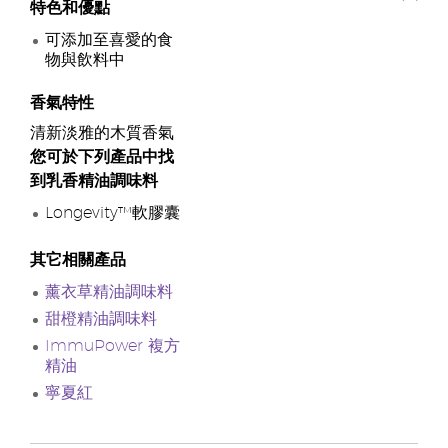
特色和優點
可添加至喜愛的食
物與飲料中
香氣特性
清新淡雅的木質香氣
您可於下列產品中找
到乳香精油調味料
Longevity™軟膠囊
其它相關產品
薰衣草精油調味料
甜橙精油調味料
ImmuPower 複方
精油
寧夏紅