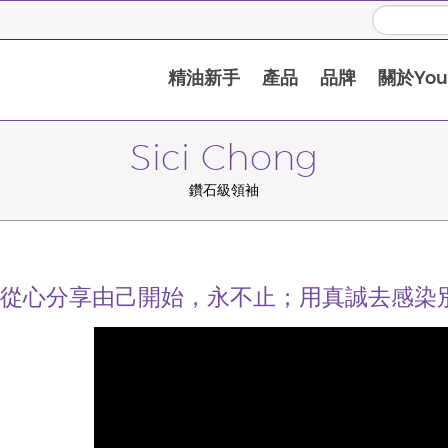
精油新手
產品
品牌
關於Youn
Sici Chong
鑽石級領袖
從心分享由己開始，永不止；用真誠去感染