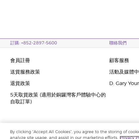
訂購: +852-2897-5600
聯絡我們
會員註冊
顧客服務
送貨服務政策
活動及媒體
退貨政策
D. Gary Y
5天取貨政策 (適用於銅鑼灣客戶體驗中心的
自取訂單)
By clicking “Accept All Cookies”, you agree to the storing of cook
版權所有 © 2024 Young Living Essential Oils. 保留一切權利。 |
私隱權政策 
analyze site usage, and assist in our marketing efforts.
Privacy P