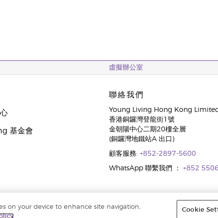
虛擬辦公室
聯絡我們
Young Living Hong Kong Limite
中心
香港銅鑼灣登龍街1號
金朝陽中心二期20樓全層
oung 基金會
(銅鑼灣地鐵站A 出口)
顧客服務:
+852-2897-5600
WhatsApp 聯繫我們 ：
+852 550
ies on your device to enhance site navigation,
Cookie Set
|
收集個人資料聲明
olicy