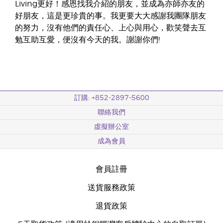
Living更好！感恩找我介紹的朋友，並成為亦師亦友的
好朋友，這是更珍貴的事。我更要大大感謝我團隊朋友
的努力，沒有他們的責任心、上心與用心，歡笑聲去互
勉互助互愛，便沒有今天的我。謝謝你們!
訂購: +852-2897-5600
聯絡我們
虛擬辦公室
成為會員
會員註冊
送貨服務政策
退貨政策