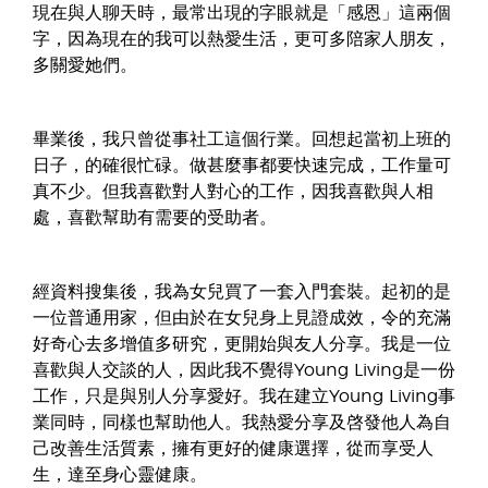
現在與人聊天時，最常出現的字眼就是「感恩」這兩個
字，因為現在的我可以熱愛生活，更可多陪家人朋友，
多關愛她們。
畢業後，我只曾從事社工這個行業。回想起當初上班的
日子，的確很忙碌。做甚麼事都要快速完成，工作量可
真不少。但我喜歡對人對心的工作，因我喜歡與人相
處，喜歡幫助有需要的受助者。
經資料搜集後，我為女兒買了一套入門套裝。起初的是
一位普通用家，但由於在女兒身上見證成效，令的充滿
好奇心去多增值多研究，更開始與友人分享。我是一位
喜歡與人交談的人，因此我不覺得Young Living是一份
工作，只是與別人分享愛好。我在建立Young Living事
業同時，同樣也幫助他人。我熱愛分享及啓發他人為自
己改善生活質素，擁有更好的健康選擇，從而享受人
生，達至身心靈健康。