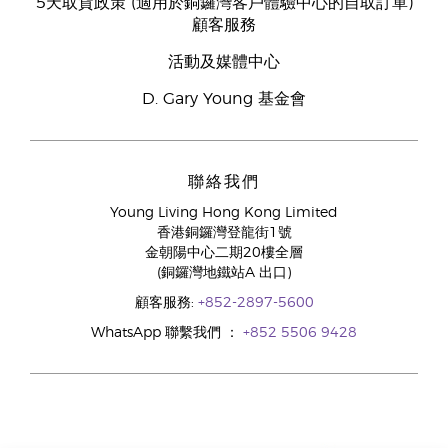
5天取貨政策 (適用於銅鑼灣客戶體驗中心的自取訂單)
顧客服務
活動及媒體中心
D. Gary Young 基金會
聯絡我們
Young Living Hong Kong Limited
香港銅鑼灣登龍街1號
金朝陽中心二期20樓全層
(銅鑼灣地鐵站A 出口)
顧客服務:
+852-2897-5600
WhatsApp 聯繫我們 ：
+852 5506 9428