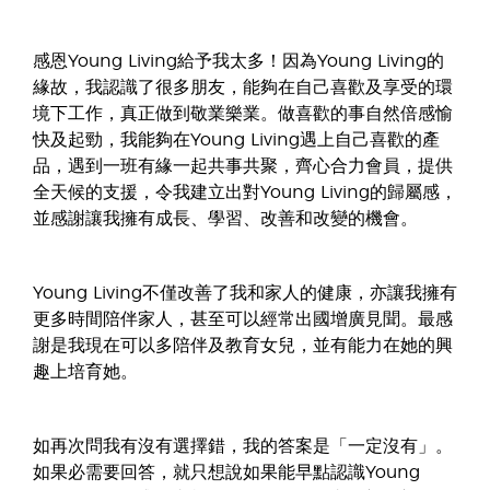
感恩Young Living給予我太多！因為Young Living的
緣故，我認識了很多朋友，能夠在自己喜歡及享受的環
境下工作，真正做到敬業樂業。做喜歡的事自然倍感愉
快及起勁，我能夠在Young Living遇上自己喜歡的產
品，遇到一班有緣一起共事共聚，齊心合力會員，提供
全天候的支援，令我建立出對Young Living的歸屬感，
並感謝讓我擁有成長、學習、改善和改變的機會。
Young Living不僅改善了我和家人的健康，亦讓我擁有
更多時間陪伴家人，甚至可以經常出國增廣見聞。最感
謝是我現在可以多陪伴及教育女兒，並有能力在她的興
趣上培育她。
如再次問我有沒有選擇錯，我的答案是「一定沒有」。
如果必需要回答，就只想說如果能早點認識Young