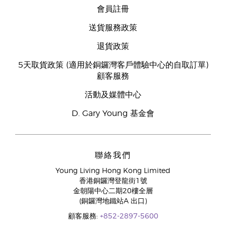
會員註冊
送貨服務政策
退貨政策
5天取貨政策 (適用於銅鑼灣客戶體驗中心的自取訂單)
顧客服務
活動及媒體中心
D. Gary Young 基金會
聯絡我們
Young Living Hong Kong Limited
香港銅鑼灣登龍街1號
金朝陽中心二期20樓全層
(銅鑼灣地鐵站A 出口)
顧客服務:
+852-2897-5600