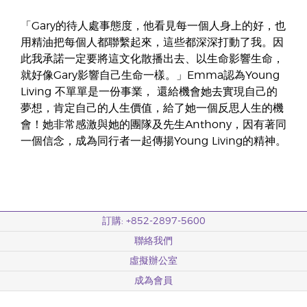
「Gary的待人處事態度，他看見每一個人身上的好，也
用精油把每個人都聯繫起來，這些都深深打動了我。因
此我承諾一定要將這文化散播出去、以生命影響生命，
就好像Gary影響自己生命一樣。」Emma認為Young
Living 不單單是一份事業， 還給機會她去實現自己的
夢想，肯定自己的人生價值，給了她一個反思人生的機
會！她非常感激與她的團隊及先生Anthony，因有著同
一個信念，成為同行者一起傳揚Young Living的精神。
訂購: +852-2897-5600
聯絡我們
虛擬辦公室
成為會員