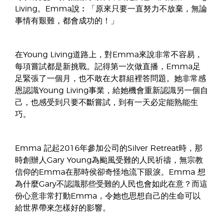
Living。Emma說︰「原來只要一直努力不放棄，無論
事情有艱難，都會成功的！」
在Young Living道路上，對Emma來說非常不容易，
每項嘗試都是新挑戰。記得第一次做直播，Emma足
足緊張了一個月，也不敢在大群組裡答問題。她非常感
恩認識Young Living事業，給她機會重新認識另一個自
己，也感受到只要不斷嘗試，到有一天必定能熟能生
巧。
Emma 記起2016年參加公司的Silver Retreat時，那
時創辦人Gary Young為颱風受難的人民祈禱，無宗教
信仰的Emma在那時侯卻奇怪地流下眼淚。Emma 想
為什麼Gary不認識那些受難的人民也會如此在意？而這
份心意非常打動Emma，令她也思想自己的生命可以
給世界帶來怎樣好的影響。