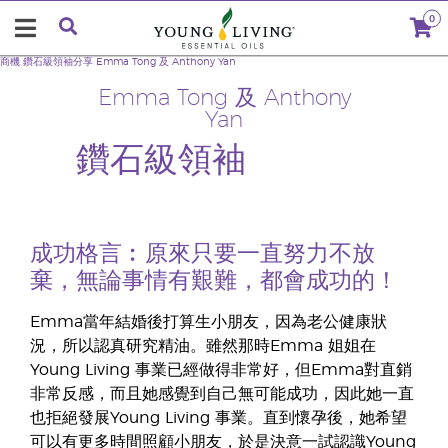
0
商機
鑽石級領袖分享
Emma Tong 及 Anthony Yan
Emma Tong 及 Anthony
Yan
鑽石級領袖
成功格言︰原來只要一直努力不放
棄，無論事情有艱難，都會成功的！
Emma當年結婚後打算生小朋友，因為老公健康狀
況，所以認真研究精油。雖然那時Emma 姐姐在
Young Living 事業已經做得非常好，但Emma對直銷
非常反感，而且她感覺到自己無可能成功，因此她一直
也拒絕發展Young Living 事業。直到懷孕後，她希望
可以有更多時間照顧小朋友，於是決意一試認識Young