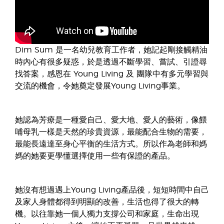
Dim Sum 是一名幼兒教育工作者，她記起剛接觸精油
時內心有很多疑惑，於是透過不斷學習、嘗試、引證尋
找答案，感恩在 Young Living 及 團隊中有多元學習與
交流的機會，令她奠定發展Young Living事業。
她認為芳療是一種愛自己、愛大地、愛人的藝術，像餵
哺母乳一樣是天然的珍貴資源，最能配合生物的需要，
最能長遠達至身心平衡的生活方式。所以作為老師和媽
媽的她要更學懂選擇使用一些有保證的產品。
她沒有想過遇上Young Living產品後，短短時間中自己
及家人身體都得到明顯的改善，生活也得了很大的轉
機。以往靠她一個人獨力支撐公司和家庭，生命出現