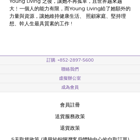
Young Living 之後，讓她不再孤單，且世界越來越
大﹗一個人的能力有限，而Young Living給了她額外的
力量與資源，讓她維持健康生活、 照顧家庭、堅持理
想、幹人生最具質素的工作 !
訂購: +852-2897-5600
聯絡我們
虛擬辦公室
成為會員
會員註冊
送貨服務政策
退貨政策
5天取貨政策 (適用於銅鑼灣客戶體驗中心的自取訂單)