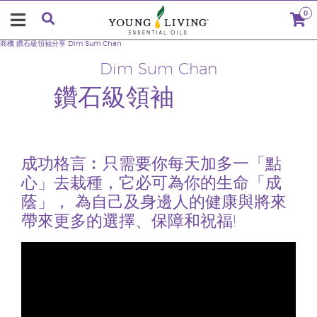
0
商機
鑽石級領袖分享
Dim Sum Chan
Dim Sum Chan
鑽石級領袖
成功格言︰只需要你每天加多一「點
心」去栽種，它必可為你的生命「成
蔭」， 為自己及身邊人的健康與將來
帶來更多的選擇、保障和祝福!