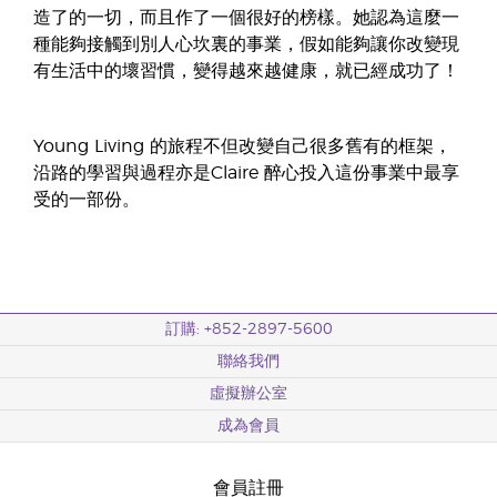
造了的一切，而且作了一個很好的榜樣。她認為這麼一
種能夠接觸到別人心坎裏的事業，假如能夠讓你改變現
有生活中的壞習慣，變得越來越健康，就已經成功了！
Young Living 的旅程不但改變自己很多舊有的框架，
沿路的學習與過程亦是Claire 醉心投入這份事業中最享
受的一部份。
訂購: +852-2897-5600
聯絡我們
虛擬辦公室
成為會員
會員註冊