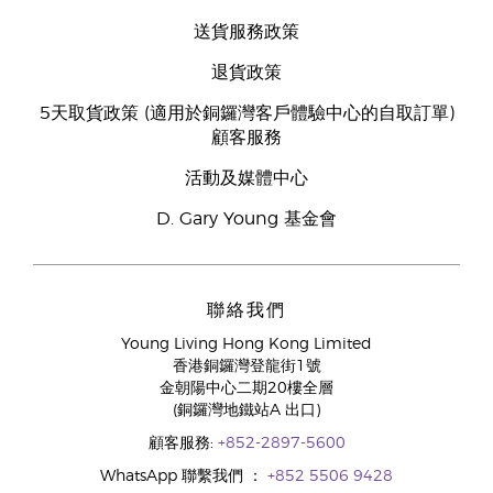
送貨服務政策
退貨政策
5天取貨政策 (適用於銅鑼灣客戶體驗中心的自取訂單)
顧客服務
活動及媒體中心
D. Gary Young 基金會
聯絡我們
Young Living Hong Kong Limited
香港銅鑼灣登龍街1號
金朝陽中心二期20樓全層
(銅鑼灣地鐵站A 出口)
顧客服務:
+852-2897-5600
WhatsApp 聯繫我們 ：
+852 5506 9428