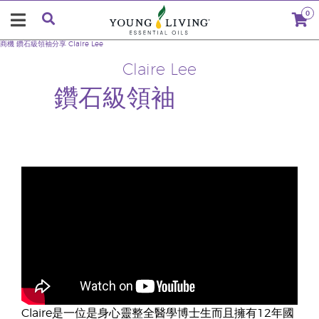
0
商機
鑽石級領袖分享
Claire Lee
Claire Lee
鑽石級領袖
Claire是一位是身心靈整全醫學博士生而且擁有12年國