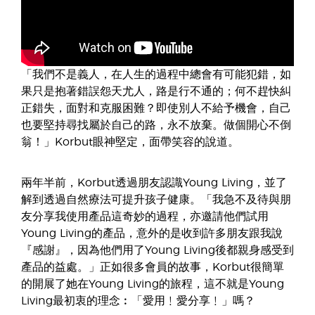
「我們不是義人，在人生的過程中總會有可能犯錯，如
果只是抱著錯誤怨天尤人，路是行不通的；何不趕快糾
正錯失，面對和克服困難？即使別人不給予機會，自己
也要堅持尋找屬於自己的路，永不放棄。做個開心不倒
翁！」Korbut眼神堅定，面帶笑容的說道。
兩年半前，Korbut透過朋友認識Young Living，並了
解到透過自然療法可提升孩子健康。「我急不及待與朋
友分享我使用產品這奇妙的過程，亦邀請他們試用
Young Living的產品，意外的是收到許多朋友跟我說
『感謝』，因為他們用了Young Living後都親身感受到
產品的益處。」正如很多會員的故事，Korbut很簡單
的開展了她在Young Living的旅程，這不就是Young
Living最初衷的理念︰「愛用﹗愛分享﹗」嗎？