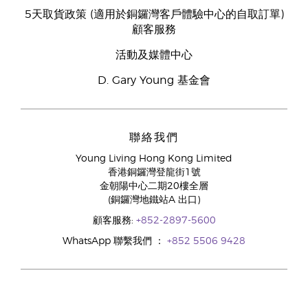
5天取貨政策 (適用於銅鑼灣客戶體驗中心的自取訂單)
顧客服務
活動及媒體中心
D. Gary Young 基金會
聯絡我們
Young Living Hong Kong Limited
香港銅鑼灣登龍街1號
金朝陽中心二期20樓全層
(銅鑼灣地鐵站A 出口)
顧客服務:
+852-2897-5600
WhatsApp 聯繫我們 ：
+852 5506 9428