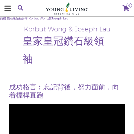
0
商機
鑽石級領袖分享
Korbut Wong及Joseph Lau
Korbut Wong & Joseph Lau
皇家皇冠鑽石級領
袖
成功格言︰忘記背後，努力面前，向
着標桿直跑