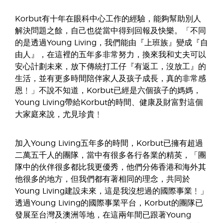
Korbut有十年在眼科中心工作的經驗，能夠幫助別人
解決問題之餘，自己也從當中得到回報及快樂。「不同
的是透過Young Living，我們能由『上班族』變成『自
由人』，在這裡的五年多非常努力，換來我和丈夫可以
安心計劃未來，放下傳統打工仔『有返工，沒放工』的
生活，並有更多時間陪伴家人及孩子成長，真的非常感
恩﹗」不說不知道，Korbut已經是六個孩子的媽媽，
Young Living帶給Korbut的時間、健康及財富對這個
大家庭來說，尤見珍貴﹗
加入Young Living五年多的時間，Korbut已擁有超過
二萬五千人的團隊，當中有很多各行各業的精英，「團
隊中的伙伴很多都比我更優秀，他們分佈香港和海外其
他很多的地方，但我們都有著相同的理念，共同於
Young Living建設未來，這是我沒想過的國際事業﹗」
透過Young Living的國際事業平台，Korbut的團隊已
發展至台灣及澳洲等地，在這兩年間已跟著Young