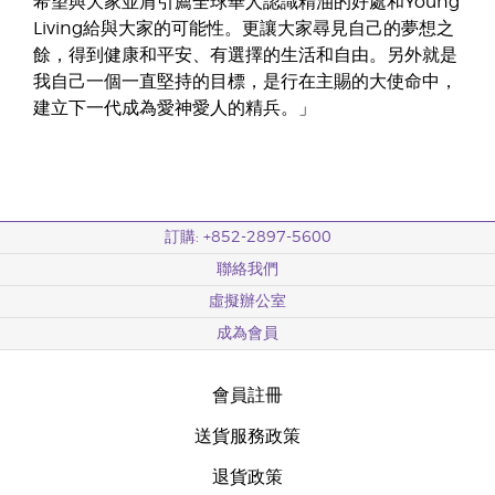
希望與大家並肩引薦全球華人認識精油的好處和Young
Living給與大家的可能性。更讓大家尋見自己的夢想之
餘，得到健康和平安、有選擇的生活和自由。另外就是
我自己一個一直堅持的目標，是行在主賜的大使命中，
建立下一代成為愛神愛人的精兵。」
訂購: +852-2897-5600
聯絡我們
虛擬辦公室
成為會員
會員註冊
送貨服務政策
退貨政策