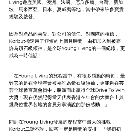
Living遊歷美國、澳洲、法國、厄瓜多爾、台灣、新加
坡、馬來西亞、日本、夏威夷等地，當中帶來許多寶貴
經驗及啟發。
因為對產品的喜愛、對公司的信任、對團隊的相信，
Korbut極速用了短短的七個月時間，由初加入到被嘉
許為鑽石級領袖，是全球Young Living的一個紀錄，更
成為一時佳話﹗
「在Young Living的旅程當中，有很多感動的時刻，最
難忘的是在全球年會被嘉許為鑽石級領袖，更能夠在芸
芸全球數百萬會員中，脫穎而出贏得全球Drive To Win
大獎﹗現在仍然記得當天代表香港在年會的大舞台上與
幾萬位世界各地的會員分享演說的那份感動﹗」
問到在Young Living發展的歷程當中最大的挑戰，
Korbut二話不說，回答一定是時間的安排﹗「我初初