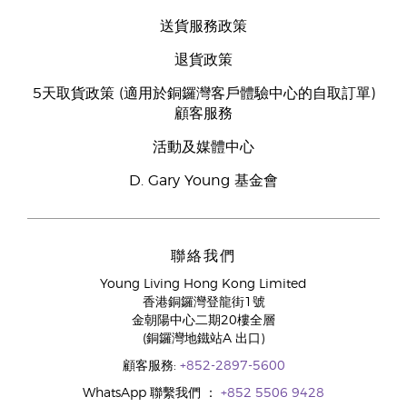
送貨服務政策
退貨政策
5天取貨政策 (適用於銅鑼灣客戶體驗中心的自取訂單)
顧客服務
活動及媒體中心
D. Gary Young 基金會
聯絡我們
Young Living Hong Kong Limited
香港銅鑼灣登龍街1號
金朝陽中心二期20樓全層
(銅鑼灣地鐵站A 出口)
顧客服務:
+852-2897-5600
WhatsApp 聯繫我們 ：
+852 5506 9428