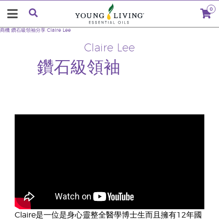
0
商機
鑽石級領袖分享
Claire Lee
Claire Lee
鑽石級領袖
Claire是一位是身心靈整全醫學博士生而且擁有12年國