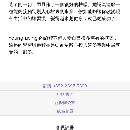
造了的一切，而且作了一個很好的榜樣。她認為這麼一
種能夠接觸到別人心坎裏的事業，假如能夠讓你改變現
有生活中的壞習慣，變得越來越健康，就已經成功了！
Young Living 的旅程不但改變自己很多舊有的框架，
沿路的學習與過程亦是Claire 醉心投入這份事業中最享
受的一部份。
訂購: +852-2897-5600
聯絡我們
虛擬辦公室
成為會員
會員註冊