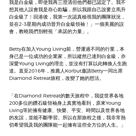
我是白金級，即使我再三澄清但他們都已認定了。我不
想其他人誤會我是存心欺騙，所以我跟自己說要立馬升
白金級了﹗回港後，我第一次認真檢視我的團隊狀況，
並在2-3星期內成功晉升白金級領袖﹗」一個美麗的誤
會，教曉我們別輕視「承諾的力量」。
Betty在加入Young Living前，營運過不同的行業，本
身已是一位成功的企業家，所以縱然已達到白金級，亦
深愛Young Living的理念，並沒有打算以此轉換人生跑
道。直至2016年，推薦人Korbut邀請Betty一同出席
Diamond Retreat旅程，改變了她的想法。
「在Diamond Retreat的數天旅程中，我從世界各地
200多位的鑽石級領袖身上真實地看到，原來Young
Living等於擁有健康、快樂、平安、時間以及世界各地
的友誼，並能不斷學習。所以在那旅程之後，我非常熱
切希望我及我的團隊能一起擁有這些全方位的人生。」