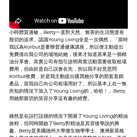
小時體質過敏，Betty一直對天然、無害的生活態度有
殷切的追求。認識Young Living全是一次偶然，「當時
我以為Korbut是要辦普通健康講座，所以便主動提出
免費借出我公司的場地給她，後來才知道原來是一個精
油分享會。其實公司有指引說明商業活動需要收取租場
費用，但由於是自己誤會在先，所以我不好意思問
Korbut收費，於是我主動提出購買她分享的那套直銷
產品，當我自己向公司租場用好了。所以基本上在一無
所知的情況下加入了Young Living的，哈哈﹗」Betty
用她那親切的笑容分享這有趣的經歷。
雖然是在誤打誤撞的情況下開展了Young Living的精油
旅程，但同時開啟了Betty對精油及其背後學說的興
趣。Betty是美國德州大學微生物學學士、澳洲新英格