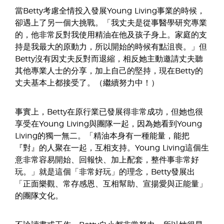
當Betty考慮全情投入發展Young Living事業的時候，
卻遇上了另一個大挑戰。「我丈夫是從事醫學研究專業
的，他非常反對我使用精油在他及孩子身上。家庭的支
持是我最大的原動力，所以開始的時候有點沮喪。」但
Betty沒有因丈夫反對而退縮，相反她主動邀請丈夫聽
其他專業人士的分享，加上自己的堅持，現在Betty的
丈夫基本上都接受了。（繼續努力中！）
事實上，Betty在原行業已發展得非常成功，但她也很
享受在Young Living與團隊一起，因為她看到Young
Living的獨一無二。「精油本身有一種能量，能把
『對』的人聚在一起，互相支持。Young Living這個生
意非常容易開始、回報快、加上配套，整件事非常好
玩。」就是這個「非常好玩」的理念，Betty發展出
「正面樂觀、常存感恩、互相幫助、宣揚愛與正能量」
的團隊文化。