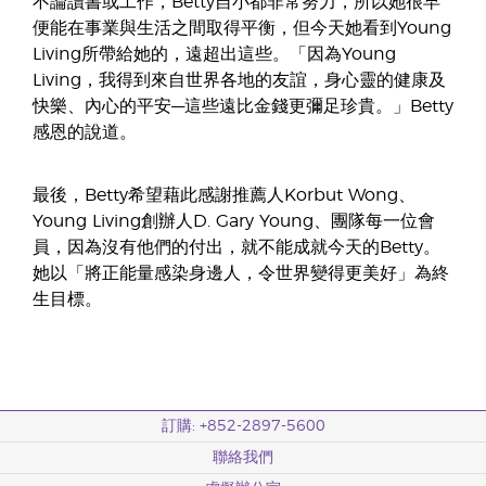
不論讀書或工作，Betty自小都非常努力，所以她很早
便能在事業與生活之間取得平衡，但今天她看到Young
Living所帶給她的，遠超出這些。「因為Young
Living，我得到來自世界各地的友誼，身心靈的健康及
快樂、內心的平安––這些遠比金錢更彌足珍貴。」Betty
感恩的說道。
最後，Betty希望藉此感謝推薦人Korbut Wong、
Young Living創辦人D. Gary Young、團隊每一位會
員，因為沒有他們的付出，就不能成就今天的Betty。
她以「將正能量感染身邊人，令世界變得更美好」為終
生目標。
訂購: +852-2897-5600
聯絡我們