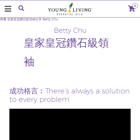
0
商機
皇家皇冠鑽石級領袖分享
Betty Chu
Betty Chu
皇家皇冠鑽石級領
袖
成功格言︰There’s always a solution
to every problem