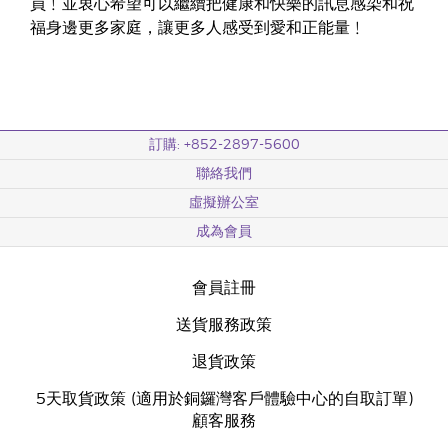
員﹗並衷心希望可以繼續把健康和快樂的訊息感染和祝
福身邊更多家庭，讓更多人感受到愛和正能量﹗
訂購: +852-2897-5600
聯絡我們
虛擬辦公室
成為會員
會員註冊
送貨服務政策
退貨政策
5天取貨政策 (適用於銅鑼灣客戶體驗中心的自取訂單)
顧客服務