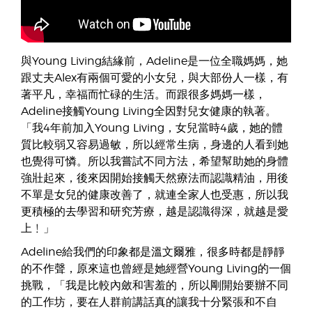
與Young Living結緣前，Adeline是一位全職媽媽，她
跟丈夫Alex有兩個可愛的小女兒，與大部份人一樣，有
著平凡，幸福而忙碌的生活。而跟很多媽媽一樣，
Adeline接觸Young Living全因對兒女健康的執著。
「我4年前加入Young Living，女兒當時4歲，她的體
質比較弱又容易過敏，所以經常生病，身邊的人看到她
也覺得可憐。所以我嘗試不同方法，希望幫助她的身體
強壯起來，後來因開始接觸天然療法而認識精油，用後
不單是女兒的健康改善了，就連全家人也受惠，所以我
更積極的去學習和研究芳療，越是認識得深，就越是愛
上﹗」
Adeline給我們的印象都是溫文爾雅，很多時都是靜靜
的不作聲，原來這也曾經是她經營Young Living的一個
挑戰，「我是比較內斂和害羞的，所以剛開始要辦不同
的工作坊，要在人群前講話真的讓我十分緊張和不自