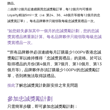
贈品。
△由第12個月起連續購買忠誠獎勵訂單，每12個月均可獲得
Loyalty精油5ml一支（i.e. 第24、36、48個月等後每12個月的忠
誠獎賞訂單）。每名品牌夥伴只能領取每級忠誠獎賞禮品一次。
*如您錯失參加其中一個月的忠誠獎勵計劃，您的忠誠
獎賞禮品將重新計算。每名品牌夥伴只能領取每級忠誠
獎賞禮品一次。
**所有品牌夥伴必須連續每月訂購最少100PV香港忠誠
獎勵訂單以維持獲得「忠誠獎賞禮品」的資格。於可以
取得禮品的月份(第4個月、第7個月、第10個月、第13
個月等)，品牌夥伴亦須訂購最少100PV的忠誠獎勵訂
單，否則將無法取得該禮品。
按此
了解忠誠獎賞計劃新安排之常見問題
參加忠誠獎勵計劃
只需簡單步驟，即可參加忠誠獎勵計劃：