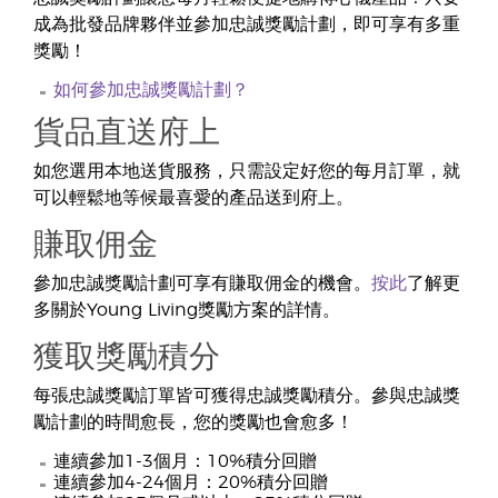
成為批發品牌夥伴並參加忠誠獎勵計劃，即可享有多重
獎勵！
如何參加忠誠獎勵計劃？
貨品直送府上
如您選用本地送貨服務，只需設定好您的每月訂單，就
可以輕鬆地等候最喜愛的產品送到府上。
賺取佣金
參加忠誠獎勵計劃可享有賺取佣金的機會。
按此
了解更
多關於Young Living獎勵方案的詳情。
獲取獎勵積分
每張忠誠獎勵訂單皆可獲得忠誠獎勵積分。參與忠誠獎
勵計劃的時間愈長，您的獎勵也會愈多！
連續參加1-3個月：10%積分回贈
連續參加4-24個月：20%積分回贈