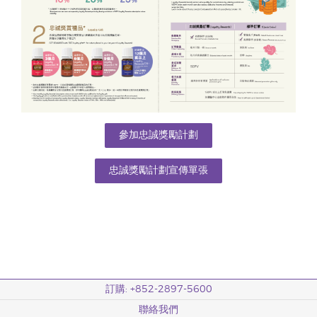
參加忠誠獎勵計劃
忠誠獎勵計劃宣傳單張
訂購: +852-2897-5600
聯絡我們